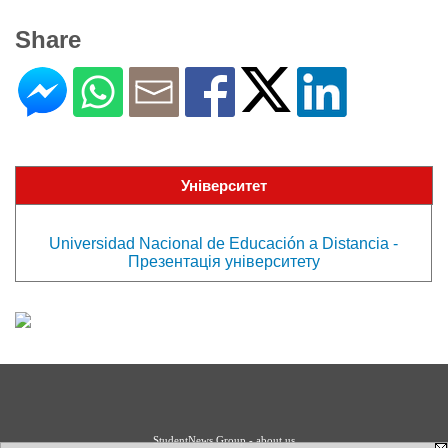
Share
Університет
Universidad Nacional de Educación a Distancia -
Презентація університету
StudentNews Group - about us