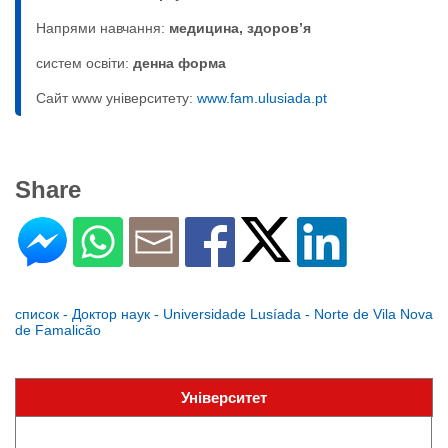
Напрями навчання:
медицина, здоров’я
систем освіти:
денна форма
Сайт www університету:
www.fam.ulusiada.pt
Share
список - Доктор наук - Universidade Lusíada - Norte de Vila Nova
de Famalicão
Університет