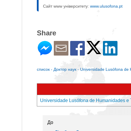
Сайт www університету:
www.ulusofona.pt
Share
список - Доктор наук - Universidade Lusófona de
Universidade Lusófona de Humanidades e 
До