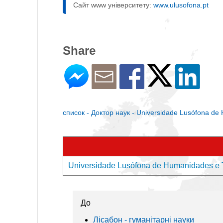
Сайт www університету:
www.ulusofona.pt
Share
список - Доктор наук - Universidade Lusófona de
Universidade Lusófona de Humanidades e 
До
Лісабон - гуманітарні науки