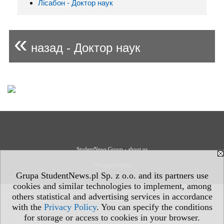
Лісабон - Доктор наук
«
назад - Доктор наук
StudentNews Group - about us
Privacy Policy
Grupa StudentNews.pl Sp. z o.o. and its partners use
cookies and similar technologies to implement, among
others statistical and advertising services in accordance
with the
Privacy Policy
. You can specify the conditions
for storage or access to cookies in your browser.