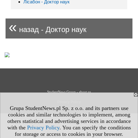
Лісабон - Доктор наук
«
назад - Доктор наук
StudentNews Group - about us
Privacy Policy
Grupa StudentNews.pl Sp. z o.o. and its partners use
cookies and similar technologies to implement, among
others statistical and advertising services in accordance
with the
Privacy Policy
. You can specify the conditions
for storage or access to cookies in your browser.