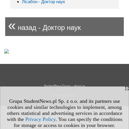
Лісабон - Доктор наук
«
назад - Доктор наук
StudentNews Group - about us
Privacy Policy
Grupa StudentNews.pl Sp. z o.o. and its partners use
cookies and similar technologies to implement, among
others statistical and advertising services in accordance
with the
Privacy Policy
. You can specify the conditions
for storage or access to cookies in your browser.