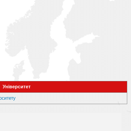
Університет
рситету