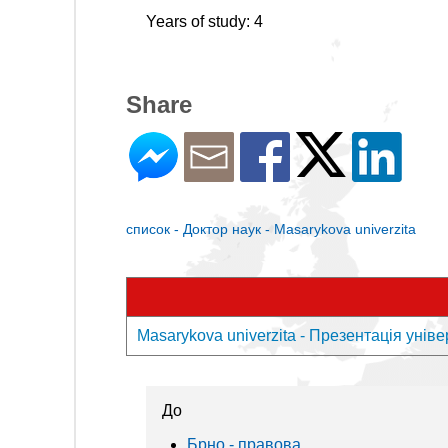
Years of study: 4
Share
список - Доктор наук - Masarykova univerzita
Masarykova univerzita - Презентація уніве
До
Брно - правовa