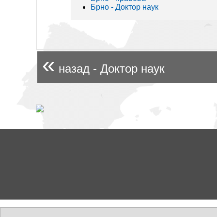
Брно - Доктор наук
«
назад - Доктор наук