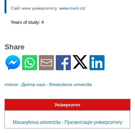
Сайт www університету:
www.muni.cz/
Years of study: 4
Share
список - Доктор наук - Masarykova univerzita
Університет
Masarykova univerzita - Презентація університету