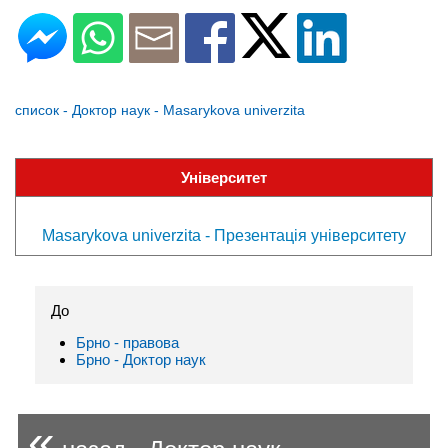
список - Доктор наук - Masarykova univerzita
Університет
Masarykova univerzita - Презентація університету
До
Брно - правовa
Брно - Доктор наук
«