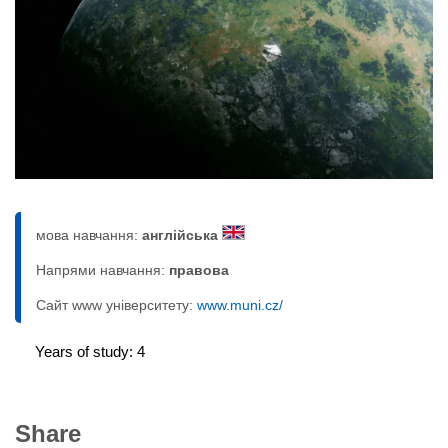
мова навчання:
англійська
Напрями навчання:
правовa
Сайт www університету:
www.muni.cz/
Years of study: 4
Share