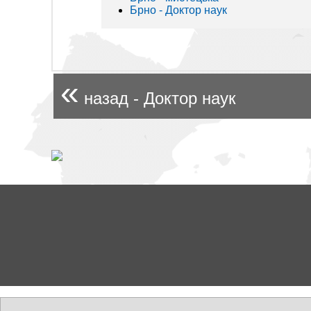
Брно - Доктор наук
«
назад - Доктор наук