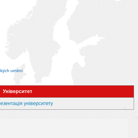
ckých umění
Університет
езентація університету