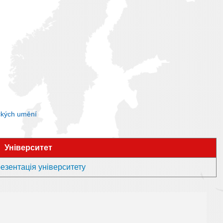
ckých umění
Університет
езентація університету