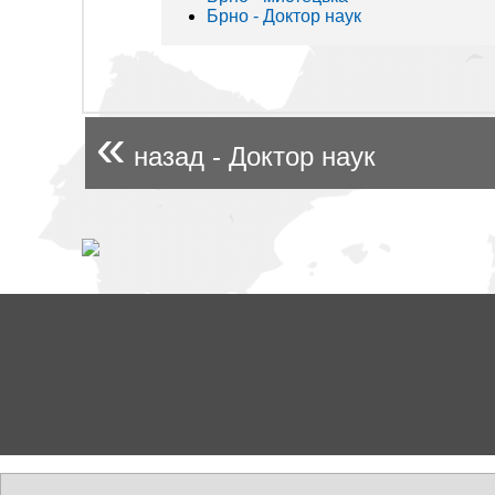
Брно - Доктор наук
«
назад - Доктор наук