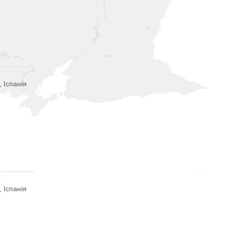
 Іспанія
 Іспанія