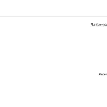
Ла-Лагуна,
Леон,