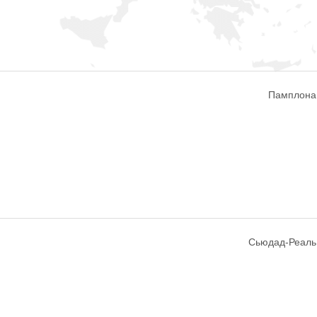
Памплона,
Сьюдад-Реаль,