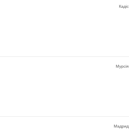
Кадіс
Мурсія
Мадрид,