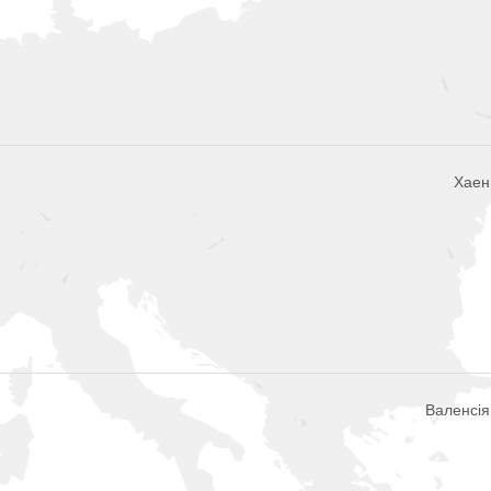
Хаен,
Валенсія,