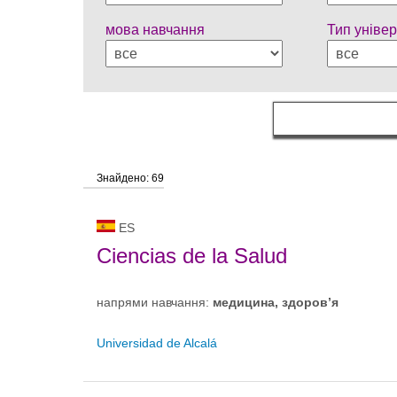
мова навчання
Тип універ
Знайдено: 69
ES
Ciencias de la Salud
напрями навчання:
медицина, здоров’я
Universidad de Alcalá