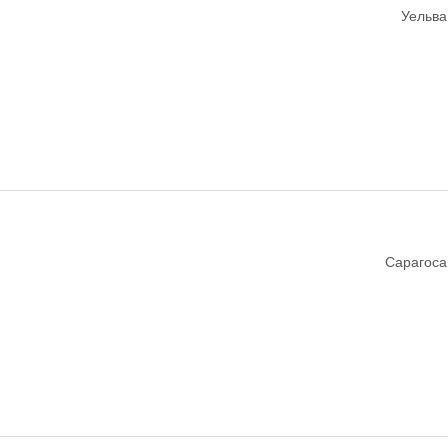
Уельва,
Сарагоса,