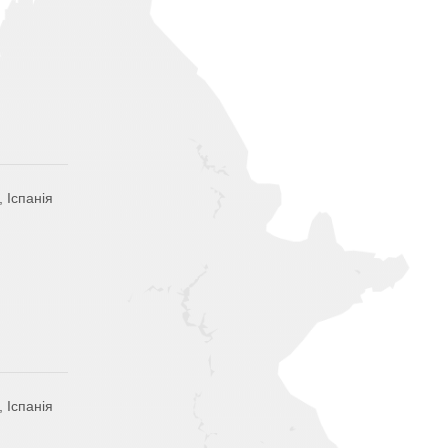
 Іспанія
 Іспанія