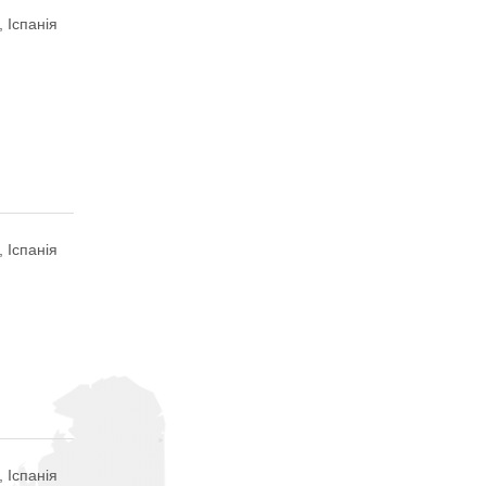
, Іспанія
, Іспанія
 Іспанія