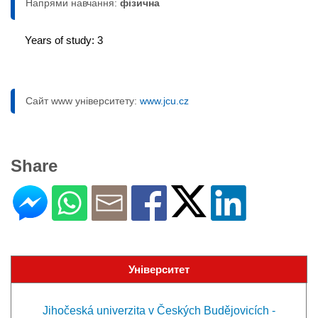
Напрями навчання:
фізична
Years of study: 3
Сайт www університету:
www.jcu.cz
Share
Університет
Jihočeská univerzita v Českých Budějovicích -