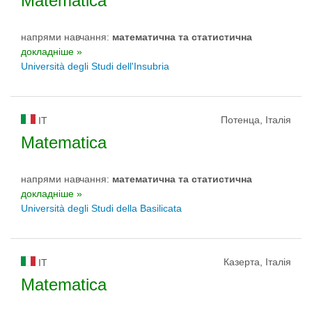
Matematica
напрями навчання:
математичнa та статистичнa
докладніше »
Università degli Studi dell'Insubria
Потенца, Італія
IT
Matematica
напрями навчання:
математичнa та статистичнa
докладніше »
Università degli Studi della Basilicata
Казерта, Італія
IT
Matematica