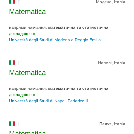
Модена, Італія
IT
Matematica
напрями навчання:
математичнa та статистичнa
докладніше »
Università degli Studi di Modena e Reggio Emilia
Наполі, Італія
IT
Matematica
напрями навчання:
математичнa та статистичнa
докладніше »
Università degli Studi di Napoli Federico II
Падуя, Італія
IT
Matematica