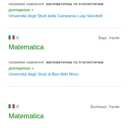
напрями навчання:
математичнa та статистичнa
докладніше »
Università degli Studi della Campania Luigi Vanvitelli
Барі, Італія
IT
Matematica
напрями навчання:
математичнa та статистичнa
докладніше »
Università degli Studi di Bari Aldo Moro
Болонья, Італія
IT
Matematica