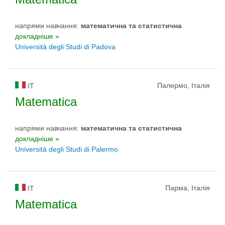
напрями навчання:
математичнa та статистичнa
докладніше »
Università degli Studi di Padova
Палермо, Італія
IT
Matematica
напрями навчання:
математичнa та статистичнa
докладніше »
Università degli Studi di Palermo
Парма, Італія
IT
Matematica