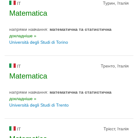
Турин, Італія
IT
Matematica
напрями навчання:
математичнa та статистичнa
докладніше »
Università degli Studi di Torino
Тренто, Італія
IT
Matematica
напрями навчання:
математичнa та статистичнa
докладніше »
Università degli Studi di Trento
Трієст, Італія
IT