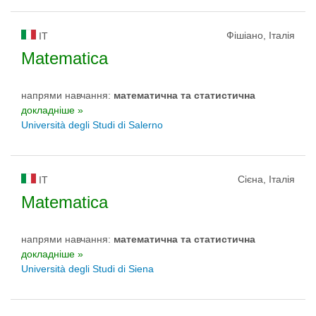
Фішіано, Італія
IT
Matematica
напрями навчання:
математичнa та статистичнa
докладніше »
Università degli Studi di Salerno
Сієна, Італія
IT
Matematica
напрями навчання:
математичнa та статистичнa
докладніше »
Università degli Studi di Siena