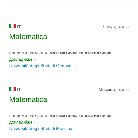
Генуя, Італія
IT
Matematica
напрями навчання:
математичнa та статистичнa
докладніше »
Università degli Studi di Genova
Мессіна, Італія
IT
Matematica
напрями навчання:
математичнa та статистичнa
докладніше »
Università degli Studi di Messina