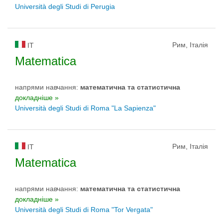
Università degli Studi di Perugia
Рим, Італія
IT
Matematica
напрями навчання:
математичнa та статистичнa
докладніше »
Università degli Studi di Roma "La Sapienza"
Рим, Італія
IT
Matematica
напрями навчання:
математичнa та статистичнa
докладніше »
Università degli Studi di Roma "Tor Vergata"