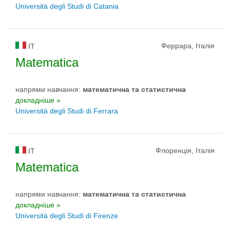
Università degli Studi di Catania
Феррара, Італія
IT
Matematica
напрями навчання:
математичнa та статистичнa
докладніше »
Università degli Studi di Ferrara
Флоренція, Італія
IT
Matematica
напрями навчання:
математичнa та статистичнa
докладніше »
Università degli Studi di Firenze