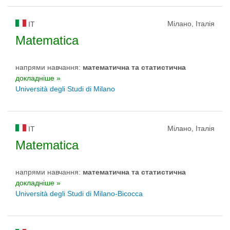
Мілано, Італія
IT
Matematica
напрями навчання:
математичнa та статистичнa
докладніше »
Università degli Studi di Milano
Мілано, Італія
IT
Matematica
напрями навчання:
математичнa та статистичнa
докладніше »
Università degli Studi di Milano-Bicocca