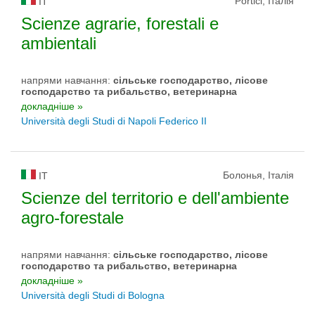
Portici, Італія
IT
Scienze agrarie, forestali e
ambientali
напрями навчання:
сільське господарство, лісове
господарство та рибальство, ветеринарна
докладніше »
Università degli Studi di Napoli Federico II
Болонья, Італія
IT
Scienze del territorio e dell'ambiente
agro-forestale
напрями навчання:
сільське господарство, лісове
господарство та рибальство, ветеринарна
докладніше »
Università degli Studi di Bologna