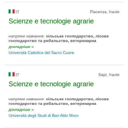
Piacenza, Італія
IT
Scienze e tecnologie agrarie
напрями навчання:
сільське господарство, лісове
господарство та рибальство, ветеринарна
докладніше »
Università Cattolica del Sacro Cuore
Барі, Італія
IT
Scienze e tecnologie agrarie
напрями навчання:
сільське господарство, лісове
господарство та рибальство, ветеринарна
докладніше »
Università degli Studi di Bari Aldo Moro