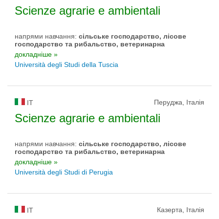
Scienze agrarie e ambientali
напрями навчання:
сільське господарство, лісове
господарство та рибальство, ветеринарна
докладніше »
Università degli Studi della Tuscia
Перуджа, Італія
IT
Scienze agrarie e ambientali
напрями навчання:
сільське господарство, лісове
господарство та рибальство, ветеринарна
докладніше »
Università degli Studi di Perugia
Казерта, Італія
IT