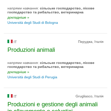
напрями навчання:
сільське господарство, лісове
господарство та рибальство, ветеринарна
докладніше »
Università degli Studi di Bologna
Перуджа, Італія
IT
Produzioni animali
напрями навчання:
сільське господарство, лісове
господарство та рибальство, ветеринарна
докладніше »
Università degli Studi di Perugia
Grugliasco, Італія
IT
Produzioni e gestione degli animali