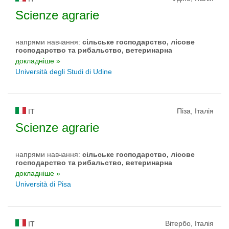
Scienze agrarie
напрями навчання:
сільське господарство, лісове
господарство та рибальство, ветеринарна
докладніше »
Università degli Studi di Udine
Піза, Італія
IT
Scienze agrarie
напрями навчання:
сільське господарство, лісове
господарство та рибальство, ветеринарна
докладніше »
Università di Pisa
Вітербо, Італія
IT