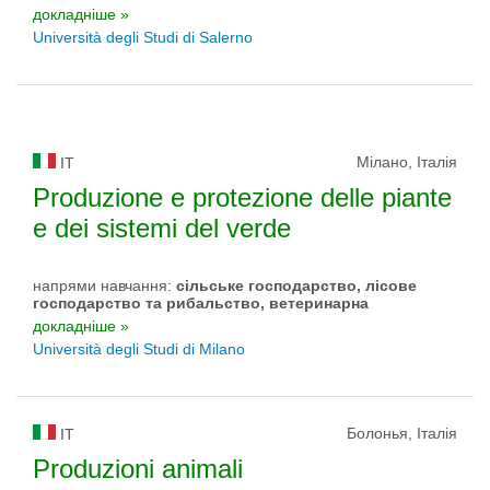
докладніше »
Università degli Studi di Salerno
Мілано, Італія
IT
Produzione e protezione delle piante
e dei sistemi del verde
напрями навчання:
сільське господарство, лісове
господарство та рибальство, ветеринарна
докладніше »
Università degli Studi di Milano
Болонья, Італія
IT
Produzioni animali