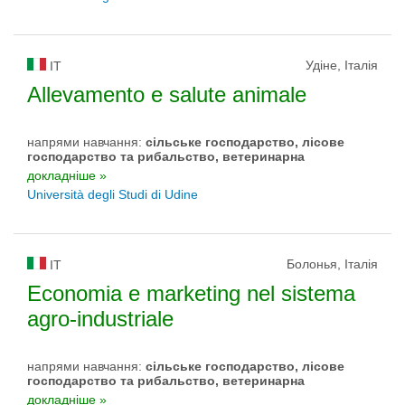
Удіне, Італія
IT
Allevamento e salute animale
напрями навчання:
сільське господарство, лісове
господарство та рибальство, ветеринарна
докладніше »
Università degli Studi di Udine
Болонья, Італія
IT
Economia e marketing nel sistema
agro-industriale
напрями навчання:
сільське господарство, лісове
господарство та рибальство, ветеринарна
докладніше »