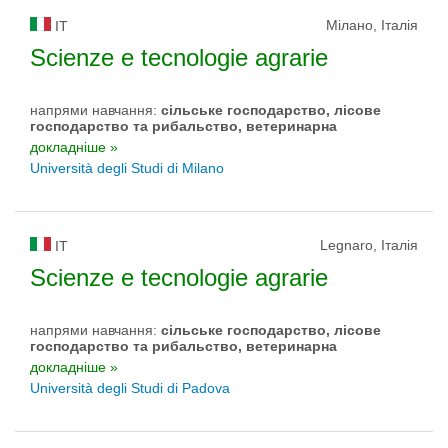
Мілано, Італія
IT
Scienze e tecnologie agrarie
напрями навчання:
сільське господарство, лісове
господарство та рибальство, ветеринарна
докладніше »
Università degli Studi di Milano
Legnaro, Італія
IT
Scienze e tecnologie agrarie
напрями навчання:
сільське господарство, лісове
господарство та рибальство, ветеринарна
докладніше »
Università degli Studi di Padova