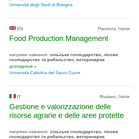
Università degli Studi di Bologna
EN
Piacenza, Італія
Food Production Management
напрями навчання:
сільське господарство, лісове
господарство та рибальство, ветеринарна
докладніше »
Università Cattolica del Sacro Cuore
Фішіано, Італія
IT
Gestione e valorizzazione delle
risorse agrarie e delle aree protette
напрями навчання:
сільське господарство, лісове
господарство та рибальство, ветеринарна