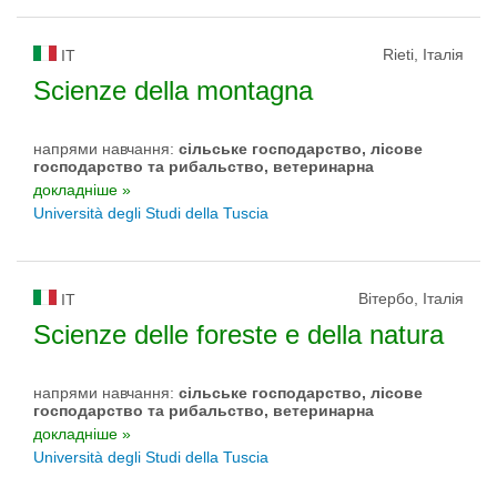
Rieti, Італія
IT
Scienze della montagna
напрями навчання:
сільське господарство, лісове
господарство та рибальство, ветеринарна
докладніше »
Università degli Studi della Tuscia
Вітербо, Італія
IT
Scienze delle foreste e della natura
напрями навчання:
сільське господарство, лісове
господарство та рибальство, ветеринарна
докладніше »
Università degli Studi della Tuscia