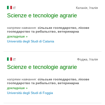
Катанія, Італія
IT
Scienze e tecnologie agrarie
напрями навчання:
сільське господарство, лісове
господарство та рибальство, ветеринарна
докладніше »
Università degli Studi di Catania
Фоджа, Італія
IT
Scienze e tecnologie agrarie
напрями навчання:
сільське господарство, лісове
господарство та рибальство, ветеринарна
докладніше »
Università degli Studi di Foggia