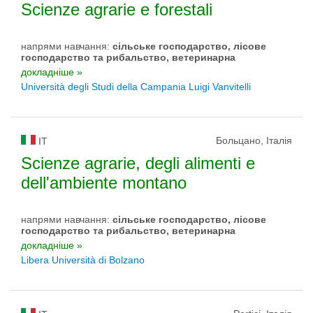
Scienze agrarie e forestali
напрями навчання:
сільське господарство, лісове
господарство та рибальство, ветеринарна
докладніше »
Università degli Studi della Campania Luigi Vanvitelli
Больцано, Італія
IT
Scienze agrarie, degli alimenti e
dell'ambiente montano
напрями навчання:
сільське господарство, лісове
господарство та рибальство, ветеринарна
докладніше »
Libera Università di Bolzano