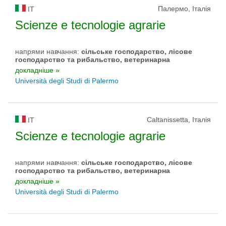
Палермо, Італія
IT
Scienze e tecnologie agrarie
напрями навчання:
сільське господарство, лісове
господарство та рибальство, ветеринарна
докладніше »
Università degli Studi di Palermo
Caltanissetta, Італія
IT
Scienze e tecnologie agrarie
напрями навчання:
сільське господарство, лісове
господарство та рибальство, ветеринарна
докладніше »
Università degli Studi di Palermo