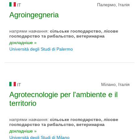
Палермо, Італія
IT
Agroingegneria
напрями навчання:
сільське господарство, лісове
господарство та рибальство, ветеринарна
докладніше »
Università degli Studi di Palermo
Мілано, Італія
IT
Agrotecnologie per l'ambiente e il
territorio
напрями навчання:
сільське господарство, лісове
господарство та рибальство, ветеринарна
докладніше »
Università degli Studi di Milano