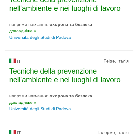
nell'ambiente e nei luoghi di lavoro
напрями навчання:
охорона та безпека
докладніше »
Università degli Studi di Padova
Feltre, Італія
IT
Tecniche della prevenzione
nell'ambiente e nei luoghi di lavoro
напрями навчання:
охорона та безпека
докладніше »
Università degli Studi di Padova
Палермо, Італія
IT