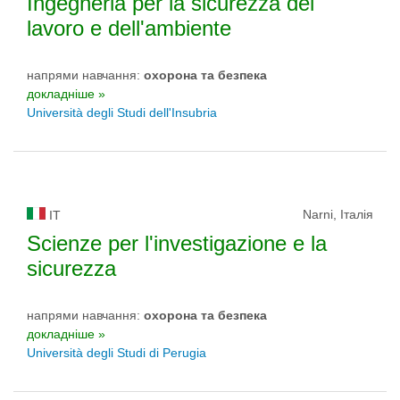
Ingegneria per la sicurezza del
lavoro e dell'ambiente
напрями навчання:
охорона та безпека
докладніше »
Università degli Studi dell'Insubria
Narni, Італія
IT
Scienze per l'investigazione e la
sicurezza
напрями навчання:
охорона та безпека
докладніше »
Università degli Studi di Perugia