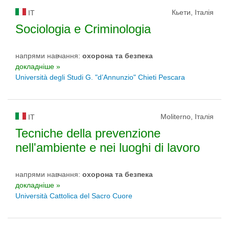
Кьети, Італія
IT
Sociologia e Criminologia
напрями навчання:
охорона та безпека
докладніше »
Università degli Studi G. "d’Annunzio" Chieti Pescara
Moliterno, Італія
IT
Tecniche della prevenzione
nell'ambiente e nei luoghi di lavoro
напрями навчання:
охорона та безпека
докладніше »
Università Cattolica del Sacro Cuore