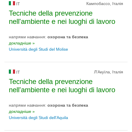
Кампобассо, Італія
IT
Tecniche della prevenzione
nell'ambiente e nei luoghi di lavoro
напрями навчання:
охорона та безпека
докладніше »
Università degli Studi del Molise
Л'Акуїла, Італія
IT
Tecniche della prevenzione
nell'ambiente e nei luoghi di lavoro
напрями навчання:
охорона та безпека
докладніше »
Università degli Studi dell'Aquila