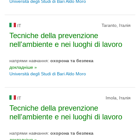
Università degli Studi di Bari Aldo Moro
Taranto, Італія
IT
Tecniche della prevenzione
nell'ambiente e nei luoghi di lavoro
напрями навчання:
охорона та безпека
докладніше »
Università degli Studi di Bari Aldo Moro
Imola, Італія
IT
Tecniche della prevenzione
nell'ambiente e nei luoghi di lavoro
напрями навчання:
охорона та безпека
докладніше »