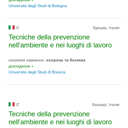
Università degli Studi di Bologna
Брешіа, Італія
IT
Tecniche della prevenzione
nell'ambiente e nei luoghi di lavoro
напрями навчання:
охорона та безпека
докладніше »
Università degli Studi di Brescia
Кальярі, Італія
IT
Tecniche della prevenzione
nell'ambiente e nei luoghi di lavoro