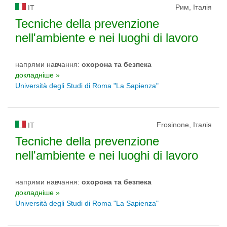
Рим, Італія
IT
Tecniche della prevenzione
nell'ambiente e nei luoghi di lavoro
напрями навчання:
охорона та безпека
докладніше »
Università degli Studi di Roma "La Sapienza"
Frosinone, Італія
IT
Tecniche della prevenzione
nell'ambiente e nei luoghi di lavoro
напрями навчання:
охорона та безпека
докладніше »
Università degli Studi di Roma "La Sapienza"