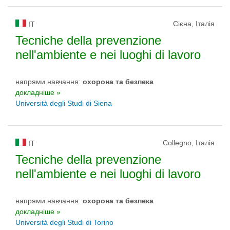
Сієна, Італія
IT
Tecniche della prevenzione
nell'ambiente e nei luoghi di lavoro
напрями навчання:
охорона та безпека
докладніше »
Università degli Studi di Siena
Collegno, Італія
IT
Tecniche della prevenzione
nell'ambiente e nei luoghi di lavoro
напрями навчання:
охорона та безпека
докладніше »
Università degli Studi di Torino