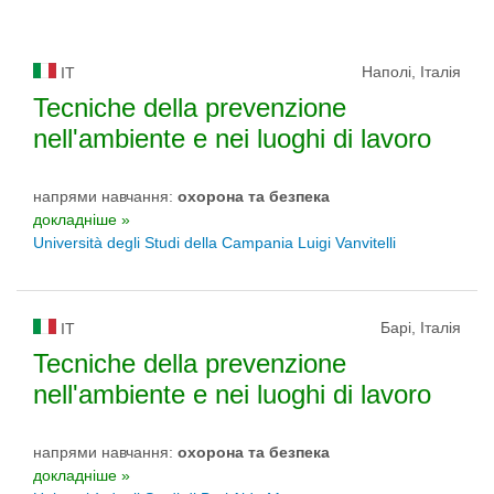
Наполі, Італія
IT
Tecniche della prevenzione
nell'ambiente e nei luoghi di lavoro
напрями навчання:
охорона та безпека
докладніше »
Università degli Studi della Campania Luigi Vanvitelli
Барі, Італія
IT
Tecniche della prevenzione
nell'ambiente e nei luoghi di lavoro
напрями навчання:
охорона та безпека
докладніше »