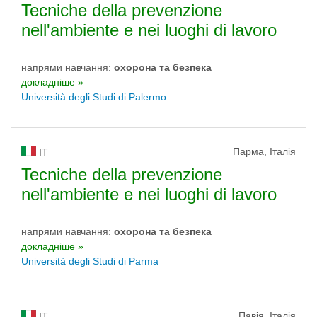
Tecniche della prevenzione
nell'ambiente e nei luoghi di lavoro
напрями навчання:
охорона та безпека
докладніше »
Università degli Studi di Palermo
Парма, Італія
IT
Tecniche della prevenzione
nell'ambiente e nei luoghi di lavoro
напрями навчання:
охорона та безпека
докладніше »
Università degli Studi di Parma
Павія, Італія
IT