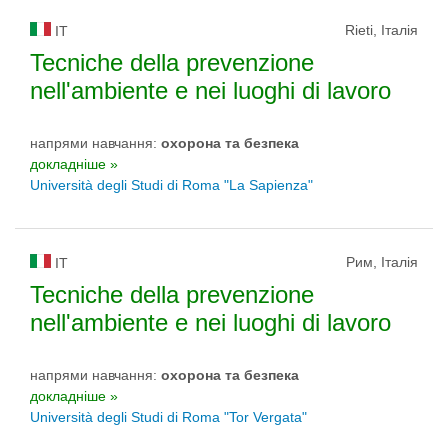
Rieti, Італія
IT
Tecniche della prevenzione
nell'ambiente e nei luoghi di lavoro
напрями навчання:
охорона та безпека
докладніше »
Università degli Studi di Roma "La Sapienza"
Рим, Італія
IT
Tecniche della prevenzione
nell'ambiente e nei luoghi di lavoro
напрями навчання:
охорона та безпека
докладніше »
Università degli Studi di Roma "Tor Vergata"