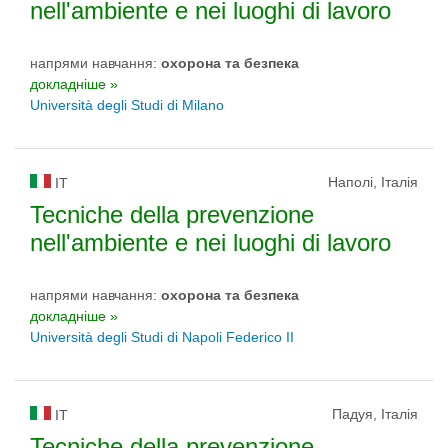
nell'ambiente e nei luoghi di lavoro
напрями навчання:
охорона та безпека
докладніше »
Università degli Studi di Milano
Наполі, Італія
IT
Tecniche della prevenzione
nell'ambiente e nei luoghi di lavoro
напрями навчання:
охорона та безпека
докладніше »
Università degli Studi di Napoli Federico II
Падуя, Італія
IT
Tecniche della prevenzione