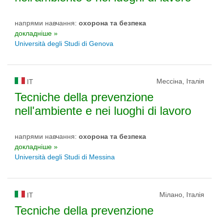
напрями навчання:
охорона та безпека
докладніше »
Università degli Studi di Genova
Мессіна, Італія
IT
Tecniche della prevenzione
nell'ambiente e nei luoghi di lavoro
напрями навчання:
охорона та безпека
докладніше »
Università degli Studi di Messina
Мілано, Італія
IT
Tecniche della prevenzione