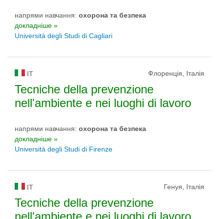
напрями навчання:
охорона та безпека
докладніше »
Università degli Studi di Cagliari
Флоренція, Італія
IT
Tecniche della prevenzione
nell'ambiente e nei luoghi di lavoro
напрями навчання:
охорона та безпека
докладніше »
Università degli Studi di Firenze
Генуя, Італія
IT
Tecniche della prevenzione
nell'ambiente e nei luoghi di lavoro