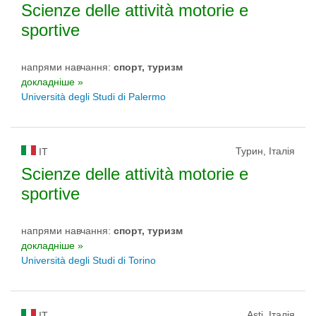
Scienze delle attività motorie e
sportive
напрями навчання:
спорт, туризм
докладніше »
Università degli Studi di Palermo
Турин, Італія
IT
Scienze delle attività motorie e
sportive
напрями навчання:
спорт, туризм
докладніше »
Università degli Studi di Torino
Asti, Італія
IT