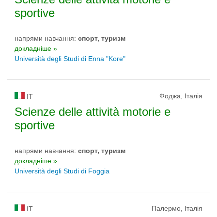
sportive
напрями навчання:
спорт, туризм
докладніше »
Università degli Studi di Enna "Kore"
Фоджа, Італія
IT
Scienze delle attività motorie e
sportive
напрями навчання:
спорт, туризм
докладніше »
Università degli Studi di Foggia
Палермо, Італія
IT