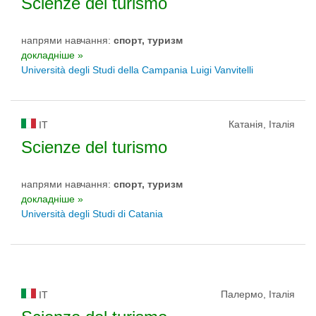
Scienze del turismo
напрями навчання:
спорт, туризм
докладніше »
Università degli Studi della Campania Luigi Vanvitelli
Катанія, Італія
IT
Scienze del turismo
напрями навчання:
спорт, туризм
докладніше »
Università degli Studi di Catania
Палермо, Італія
IT