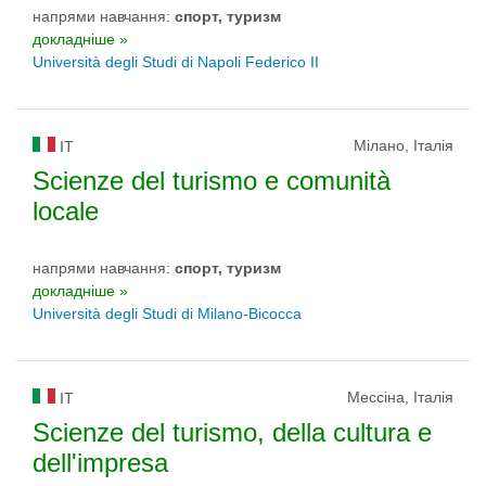
напрями навчання:
спорт, туризм
докладніше »
Università degli Studi di Napoli Federico II
Мілано, Італія
IT
Scienze del turismo e comunità
locale
напрями навчання:
спорт, туризм
докладніше »
Università degli Studi di Milano-Bicocca
Мессіна, Італія
IT
Scienze del turismo, della cultura e
dell'impresa