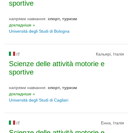
sportive
напрями навчання:
спорт, туризм
докладніше »
Università degli Studi di Bologna
Кальярі, Італія
IT
Scienze delle attività motorie e
sportive
напрями навчання:
спорт, туризм
докладніше »
Università degli Studi di Cagliari
Енна, Італія
IT
Scienze delle attività motorie e