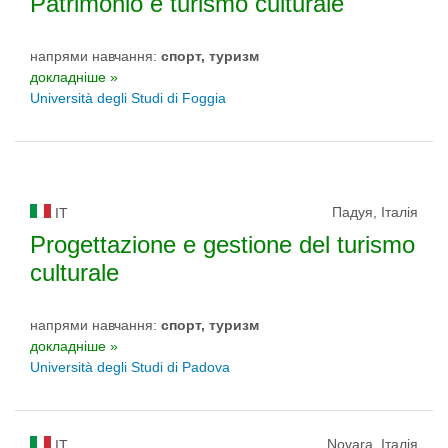
Patrimonio e turismo culturale
напрями навчання:
спорт, туризм
докладніше »
Università degli Studi di Foggia
Падуя, Італія
IT
Progettazione e gestione del turismo
culturale
напрями навчання:
спорт, туризм
докладніше »
Università degli Studi di Padova
Novara, Італія
IT