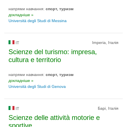
напрями навчання:
спорт, туризм
докладніше »
Università degli Studi di Messina
Imperia, Італія
IT
Scienze del turismo: impresa,
cultura e territorio
напрями навчання:
спорт, туризм
докладніше »
Università degli Studi di Genova
Барі, Італія
IT
Scienze delle attività motorie e
sportive