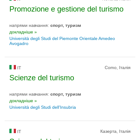
Promozione e gestione del turismo
напрями навчання:
спорт, туризм
докладніше »
Università degli Studi del Piemonte Orientale Amedeo
Avogadro
Como, Італія
IT
Scienze del turismo
напрями навчання:
спорт, туризм
докладніше »
Università degli Studi dell'Insubria
Казерта, Італія
IT