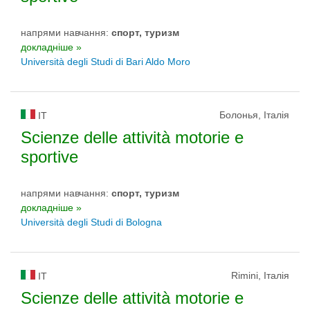
напрями навчання:
спорт, туризм
докладніше »
Università degli Studi di Bari Aldo Moro
Болонья, Італія
IT
Scienze delle attività motorie e
sportive
напрями навчання:
спорт, туризм
докладніше »
Università degli Studi di Bologna
Rimini, Італія
IT
Scienze delle attività motorie e