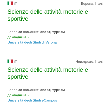
Верона, Італія
IT
Scienze delle attività motorie e
sportive
напрями навчання:
спорт, туризм
докладніше »
Università degli Studi di Verona
Новедрате, Італія
IT
Scienze delle attività motorie e
sportive
напрями навчання:
спорт, туризм
докладніше »
Università degli Studi eCampus