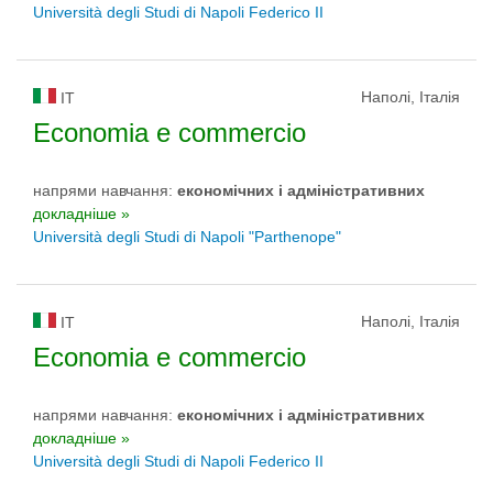
Università degli Studi di Napoli Federico II
Наполі, Італія
IT
Economia e commercio
напрями навчання:
економічних і адміністративних
докладніше »
Università degli Studi di Napoli "Parthenope"
Наполі, Італія
IT
Economia e commercio
напрями навчання:
економічних і адміністративних
докладніше »
Università degli Studi di Napoli Federico II