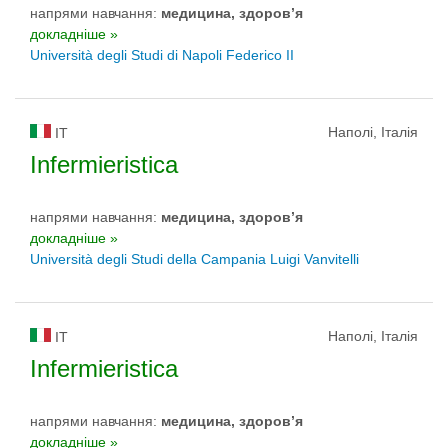
напрями навчання:
медицина, здоров’я
докладніше »
Università degli Studi di Napoli Federico II
Наполі, Італія
IT
Infermieristica
напрями навчання:
медицина, здоров’я
докладніше »
Università degli Studi della Campania Luigi Vanvitelli
Наполі, Італія
IT
Infermieristica
напрями навчання:
медицина, здоров’я
докладніше »