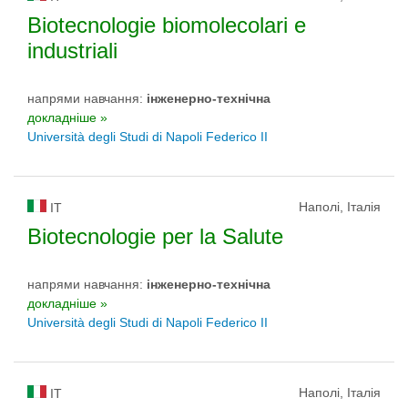
Biotecnologie biomolecolari e
industriali
напрями навчання:
інженерно-технічна
докладніше »
Università degli Studi di Napoli Federico II
Наполі, Італія
IT
Biotecnologie per la Salute
напрями навчання:
інженерно-технічна
докладніше »
Università degli Studi di Napoli Federico II
Наполі, Італія
IT