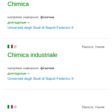
Chimica
напрями навчання:
фізична
докладніше »
Università degli Studi di Napoli Federico II
Наполі, Італія
IT
Chimica industriale
напрями навчання:
фізична
докладніше »
Università degli Studi di Napoli Federico II
Наполі, Італія
IT