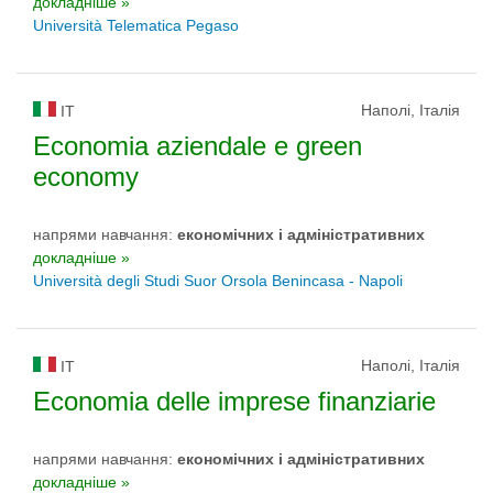
докладніше »
Università Telematica Pegaso
Наполі, Італія
IT
Economia aziendale e green
economy
напрями навчання:
економічних і адміністративних
докладніше »
Università degli Studi Suor Orsola Benincasa - Napoli
Наполі, Італія
IT
Economia delle imprese finanziarie
напрями навчання:
економічних і адміністративних
докладніше »