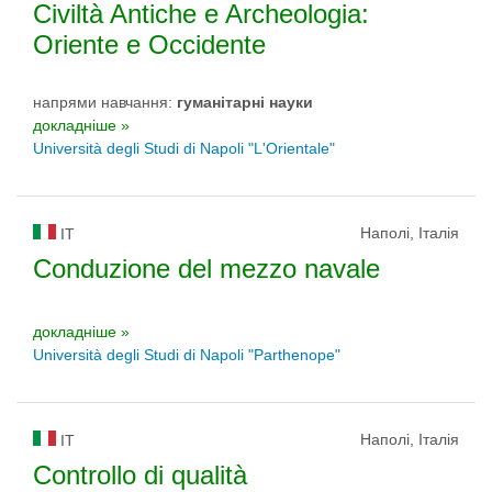
Civiltà Antiche e Archeologia:
Oriente e Occidente
напрями навчання:
гуманітарні науки
докладніше »
Università degli Studi di Napoli "L'Orientale"
Наполі, Італія
IT
Conduzione del mezzo navale
докладніше »
Università degli Studi di Napoli "Parthenope"
Наполі, Італія
IT
Controllo di qualità