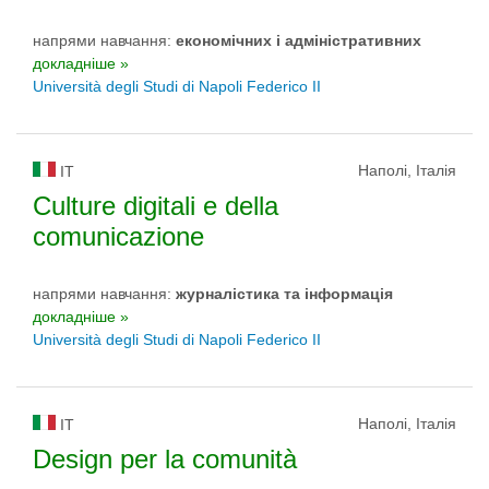
напрями навчання:
економічних і адміністративних
докладніше »
Università degli Studi di Napoli Federico II
Наполі, Італія
IT
Culture digitali e della
comunicazione
напрями навчання:
журналістика та інформація
докладніше »
Università degli Studi di Napoli Federico II
Наполі, Італія
IT
Design per la comunità