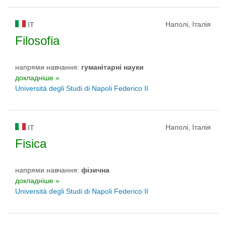
Наполі, Італія
IT
Filosofia
напрями навчання:
гуманітарні науки
докладніше »
Università degli Studi di Napoli Federico II
Наполі, Італія
IT
Fisica
напрями навчання:
фізична
докладніше »
Università degli Studi di Napoli Federico II