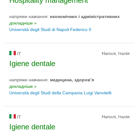
Hospitality management
напрями навчання:
економічних і адміністративних
докладніше »
Università degli Studi di Napoli Federico II
Наполі, Італія
IT
Igiene dentale
напрями навчання:
медицина, здоров’я
докладніше »
Università degli Studi della Campania Luigi Vanvitelli
Наполі, Італія
IT
Igiene dentale