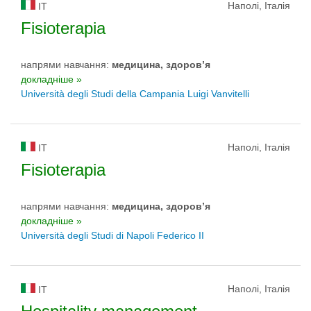
Наполі, Італія
IT
Fisioterapia
напрями навчання:
медицина, здоров’я
докладніше »
Università degli Studi della Campania Luigi Vanvitelli
Наполі, Італія
IT
Fisioterapia
напрями навчання:
медицина, здоров’я
докладніше »
Università degli Studi di Napoli Federico II
Наполі, Італія
IT