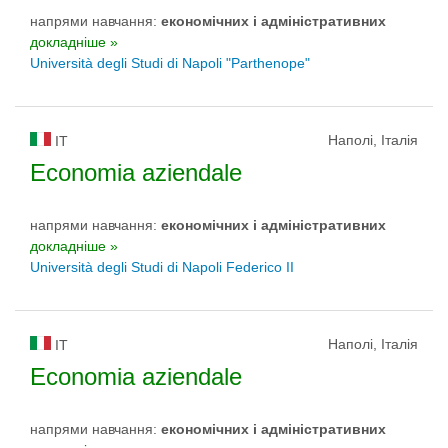
напрями навчання:
економічних і адміністративних
докладніше »
Università degli Studi di Napoli "Parthenope"
Наполі, Італія
IT
Economia aziendale
напрями навчання:
економічних і адміністративних
докладніше »
Università degli Studi di Napoli Federico II
Наполі, Італія
IT
Economia aziendale
напрями навчання:
економічних і адміністративних