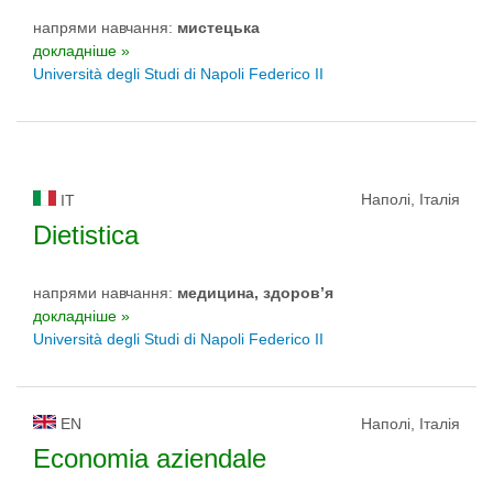
напрями навчання:
мистецькa
докладніше »
Università degli Studi di Napoli Federico II
Наполі, Італія
IT
Dietistica
напрями навчання:
медицина, здоров’я
докладніше »
Università degli Studi di Napoli Federico II
EN
Наполі, Італія
Economia aziendale