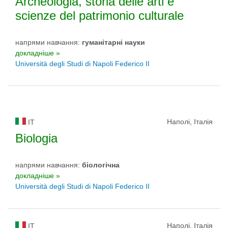
Archeologia, storia delle arti e
scienze del patrimonio culturale
напрями навчання:
гуманітарні науки
докладніше »
Università degli Studi di Napoli Federico II
Наполі, Італія
IT
Biologia
напрями навчання:
біологічна
докладніше »
Università degli Studi di Napoli Federico II
Наполі, Італія
IT