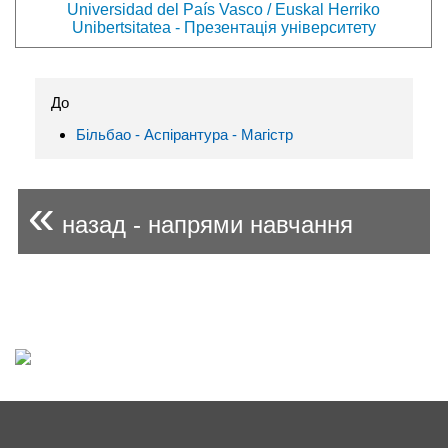
Universidad del País Vasco / Euskal Herriko
Unibertsitatea - Презентація університету
До
Більбао - Аспірантура - Магістр
«
назад - напрями навчання