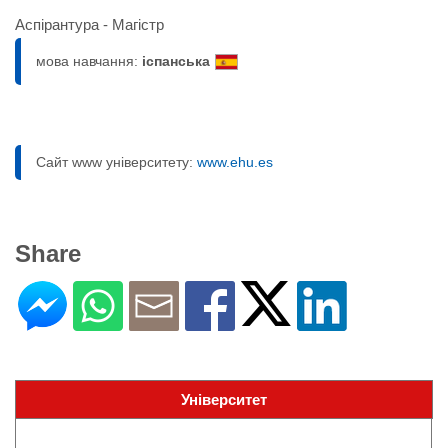
Аспірантура - Магістр
мова навчання:
іспанська
Сайт www університету:
www.ehu.es
Share
Університет