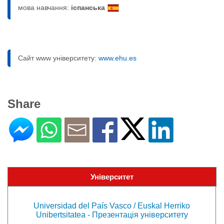
мова навчання:
іспанська
Сайт www університету:
www.ehu.es
Share
Університет
Universidad del País Vasco / Euskal Herriko
Unibertsitatea - Презентація університету