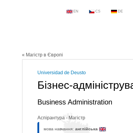
EN
CS
DE
« Магістр в Європі
Universidad de Deusto
Бізнес-адмініструв
Business Administration
Аспірантура - Магістр
мова навчання:
англійська