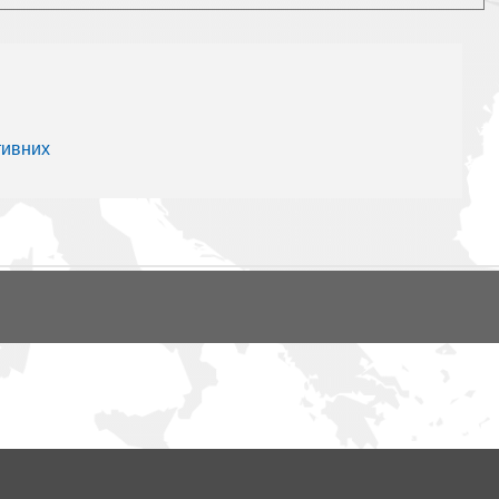
тивних