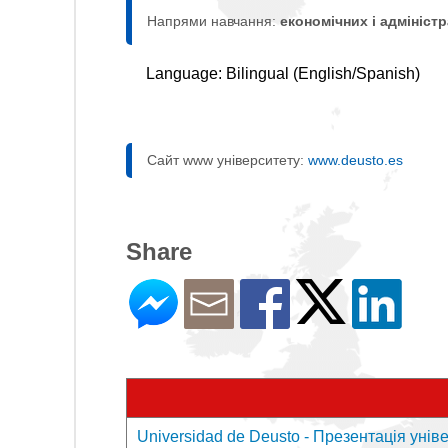
Напрями навчання:
економічних і адмініст
Language: Bilingual (English/Spanish)
Сайт www університету:
www.deusto.es
Share
Universidad de Deusto - Презентація унів