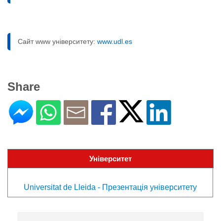
Сайт www університету:
www.udl.es
Share
Університет
Universitat de Lleida - Презентація університету