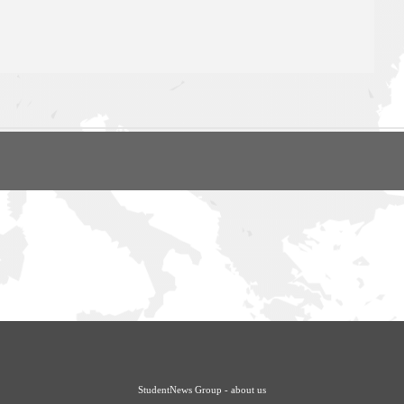
StudentNews Group - about us