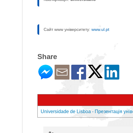
Сайт www університету:
www.ul.pt
Share
Universidade de Lisboa - Презентація уні