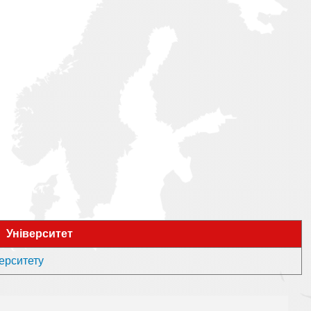
Університет
верситету