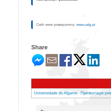
Сайт www університету:
www.ualg.pt
Share
Universidade do Algarve - Презентація ун