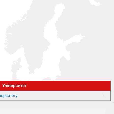
Університет
іверситету