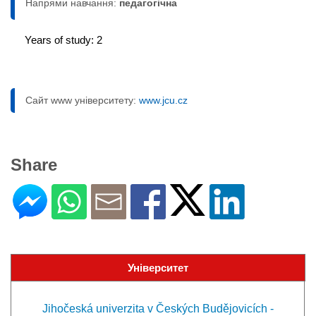
Напрями навчання:
педагогічна
Years of study: 2
Сайт www університету:
www.jcu.cz
Share
Університет
Jihočeská univerzita v Českých Budějovicích -