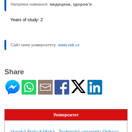
Напрями навчання:
медицина, здоров’я
Years of study: 2
Сайт www університету:
www.vsb.cz
Share
Університет
Vysoká škola báňská - Technická univerzita Ostrava -