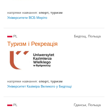
напрями навчання:
спорт, туризм
Університети ВСБ Меріто
PL
Бидгощ, Польща
Туризм і Рекреація
напрями навчання:
спорт, туризм
Університет Казіміра Великого у Бидгощі
PL
Ґданськ, Польща