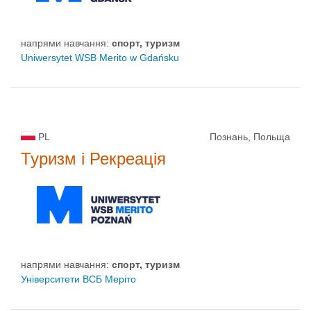
напрями навчання:
спорт, туризм
Uniwersytet WSB Merito w Gdańsku
PL
Познань, Польща
Туризм і Рекреація
напрями навчання:
спорт, туризм
Університети ВСБ Меріто