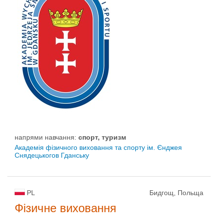
напрями навчання:
спорт, туризм
Академія фізичного виховання та спорту ім. Єнджея
Снядецькогов Гданську
PL
Бидгощ, Польща
Фізичне виховання