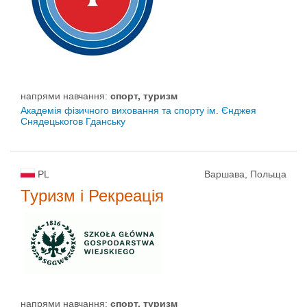
напрями навчання:
спорт, туризм
Академія фізичного виховання та спорту ім. Єнджея
Снядецькогов Гданську
PL
Варшава, Польща
Туризм і Рекреація
напрями навчання:
спорт, туризм