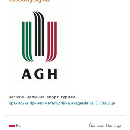
напрями навчання:
спорт, туризм
Краківська гірничо-металургійна академія ім. С.Сташіца
PL
Ґданськ, Польща