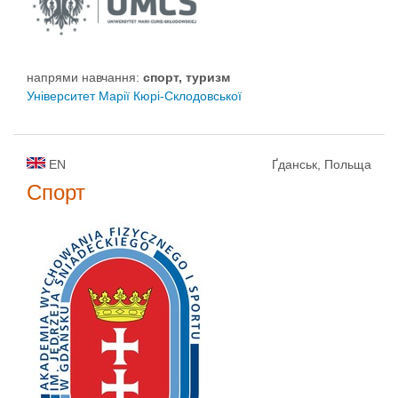
напрями навчання:
спорт, туризм
Університет Марії Кюрі-Склодовської
EN
Ґданськ, Польща
Спорт