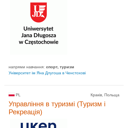
напрями навчання:
спорт, туризм
Університет ім Яна Длугоша в Ченстохові
PL
Краків, Польща
Управління в туризмі (Туризм і
Рекреація)