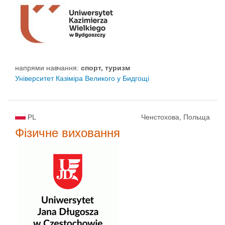
напрями навчання:
спорт, туризм
Університет Казіміра Великого у Бидгощі
PL
Ченстохова, Польща
Фізичне виховання