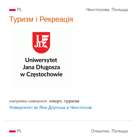
PL
Ченстохова, Польща
Туризм і Рекреація
напрями навчання:
спорт, туризм
Університет ім Яна Длугоша в Ченстохові
PL
Ольштин, Польща