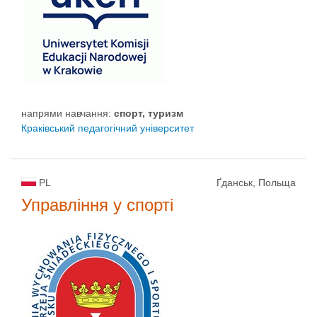
напрями навчання:
спорт, туризм
Краківський педагогічний університет
PL
Ґданськ, Польща
Управління у спорті