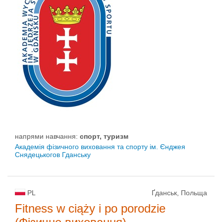
напрями навчання:
спорт, туризм
Академія фізичного виховання та спорту ім. Єнджея
Снядецькогов Гданську
PL
Ґданськ, Польща
Fitness w ciąży i po porodzie