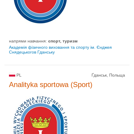
напрями навчання:
спорт, туризм
Академія фізичного виховання та спорту ім. Єнджея
Снядецькогов Гданську
PL
Ґданськ, Польща
Analityka sportowa (Sport)