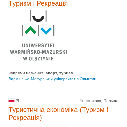
Туризм і Рекреація
напрями навчання:
спорт, туризм
Вармінсько-Мазурський університет в Ольштині
PL
Ченстохова, Польща
Туристична економіка (Туризм і
Рекреація)