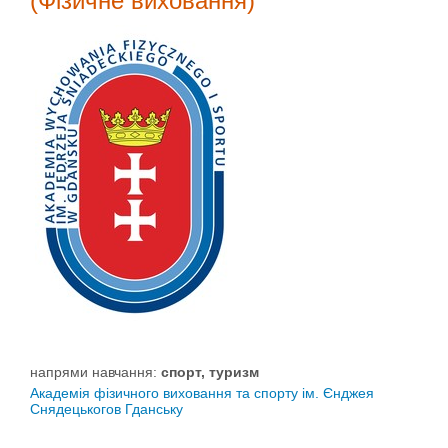
(Фізичне виховання)
напрями навчання:
спорт, туризм
Академія фізичного виховання та спорту ім. Єнджея
Снядецькогов Гданську