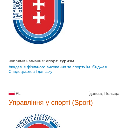
напрями навчання:
спорт, туризм
Академія фізичного виховання та спорту ім. Єнджея
Снядецькогов Гданську
PL
Ґданськ, Польща
Управління у спорті (Sport)