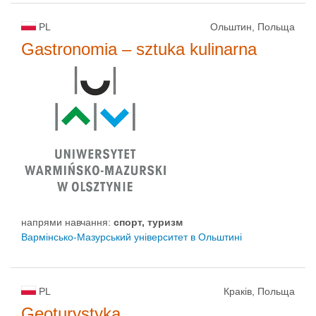
PL
Ольштин, Польща
Gastronomia – sztuka kulinarna
напрями навчання:
спорт, туризм
Вармінсько-Мазурський університет в Ольштині
PL
Краків, Польща
Geoturystyka