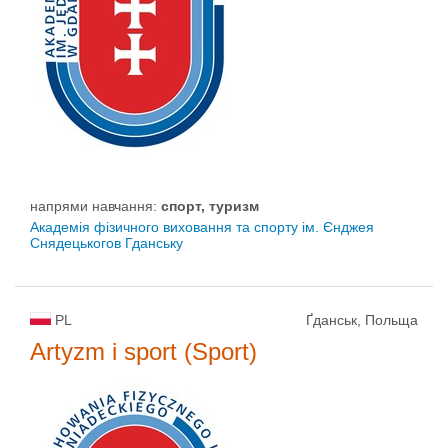
напрями навчання:
спорт, туризм
Академія фізичного виховання та спорту ім. Єнджея
Снядецькогов Гданську
PL
Ґданськ, Польща
Artyzm i sport (Sport)