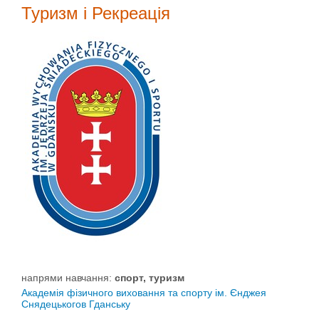
Туризм і Рекреація
напрями навчання:
спорт, туризм
Академія фізичного виховання та спорту ім. Єнджея
Снядецькогов Гданську