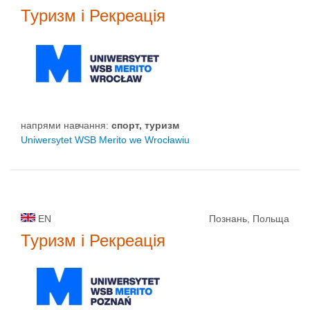
Туризм і Рекреація
напрями навчання:
спорт, туризм
Uniwersytet WSB Merito we Wrocławiu
EN
Познань, Польща
Туризм і Рекреація