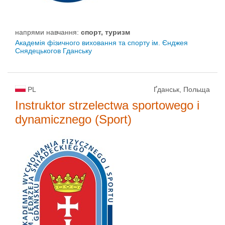
напрями навчання:
спорт, туризм
Академія фізичного виховання та спорту ім. Єнджея
Снядецькогов Гданську
PL
Ґданськ, Польща
Instruktor strzelectwa sportowego i
dynamicznego (Sport)