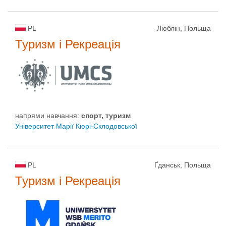
PL
Люблін, Польща
Туризм і Рекреація
напрями навчання:
спорт, туризм
Університет Марії Кюрі-Склодовської
PL
Ґданськ, Польща
Туризм і Рекреація