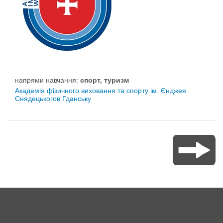
напрями навчання:
спорт, туризм
Академія фізичного виховання та спорту ім. Єнджея
Снядецькогов Гданську