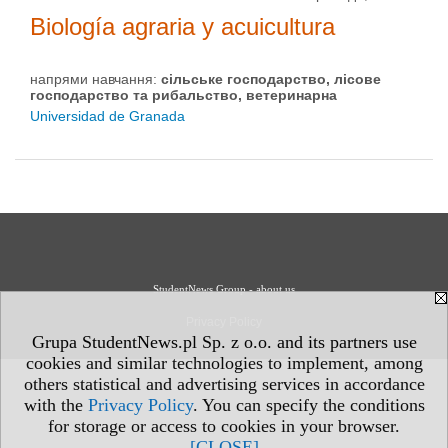
Biología agraria y acuicultura
напрями навчання:
сільське господарство, лісове
господарство та рибальство, ветеринарна
Universidad de Granada
StudentNews Group - about us
Privacy Policy
Grupa StudentNews.pl Sp. z o.o. and its partners use
cookies and similar technologies to implement, among
others statistical and advertising services in accordance
with the
Privacy Policy
. You can specify the conditions
for storage or access to cookies in your browser.
[CLOSE]