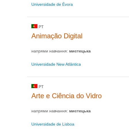
Universidade de Évora
PT
Animação Digital
напрями навчання:
мистецькa
Universidade New Atlântica
PT
Arte e Ciência do Vidro
напрями навчання:
мистецькa
Universidade de Lisboa