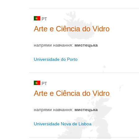
PT
Arte e Ciência do Vidro
напрями навчання:
мистецькa
Universidade do Porto
PT
Arte e Ciência do Vidro
напрями навчання:
мистецькa
Universidade Nova de Lisboa