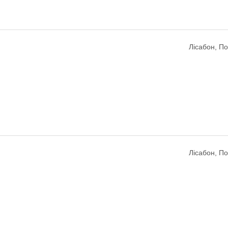
Лісабон, По
Лісабон, По