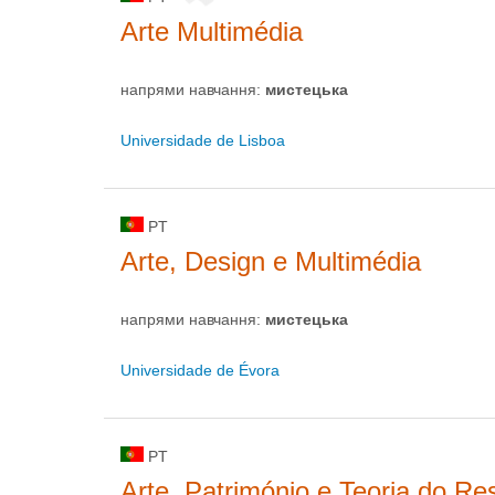
Arte Multimédia
напрями навчання:
мистецькa
Universidade de Lisboa
PT
Arte, Design e Multimédia
напрями навчання:
мистецькa
Universidade de Évora
PT
Arte, Património e Teoria do Re