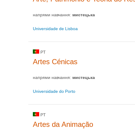
напрями навчання:
мистецькa
Universidade de Lisboa
PT
Artes Cénicas
напрями навчання:
мистецькa
Universidade do Porto
PT
Artes da Animação