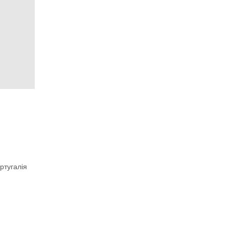
ртугалія