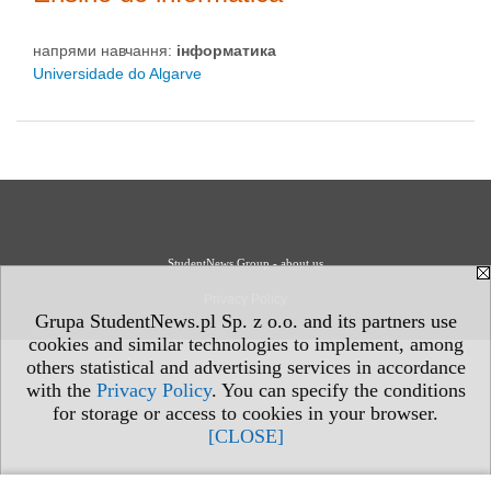
напрями навчання:
інформaтика
Universidade do Algarve
StudentNews Group - about us
Privacy Policy
Grupa StudentNews.pl Sp. z o.o. and its partners use
cookies and similar technologies to implement, among
others statistical and advertising services in accordance
with the
Privacy Policy
. You can specify the conditions
for storage or access to cookies in your browser.
[CLOSE]