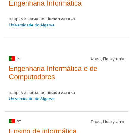
Engenharia Informática
напрями навчання:
інформaтика
Universidade do Algarve
Фаро, Португалія
PT
Engenharia Informática e de
Computadores
напрями навчання:
інформaтика
Universidade do Algarve
Фаро, Португалія
PT
Ensino de informática