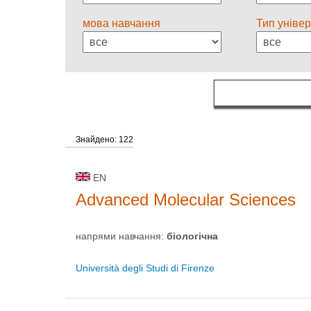
мова навчання
Тип універ
Знайдено: 122
EN
Advanced Molecular Sciences
напрями навчання:
біологічна
Università degli Studi di Firenze