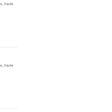
і, Італія
м, Італія