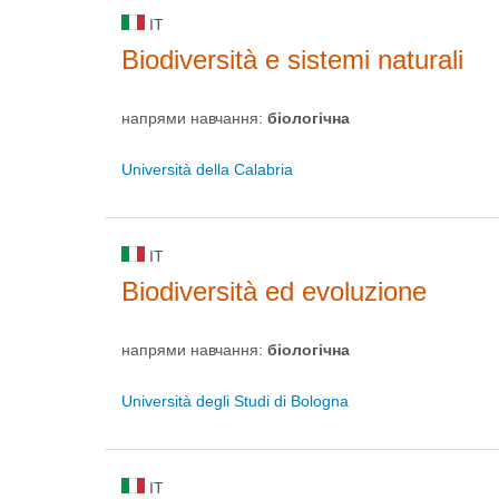
IT
Biodiversità e sistemi naturali
напрями навчання:
біологічна
Università della Calabria
IT
Biodiversità ed evoluzione
напрями навчання:
біологічна
Università degli Studi di Bologna
IT