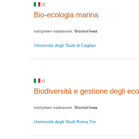
IT
Bio-ecologia marina
напрями навчання:
біологічна
Università degli Studi di Cagliari
IT
Biodiversità e gestione degli ec
напрями навчання:
біологічна
Università degli Studi Roma Tre