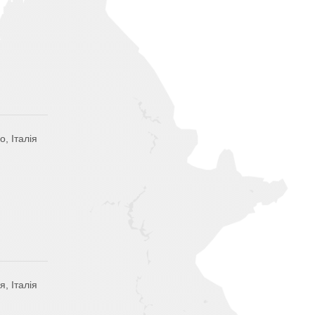
, Італія
, Італія