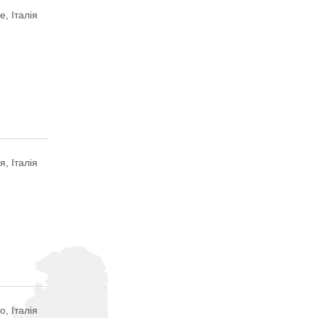
е, Італія
, Італія
о, Італія