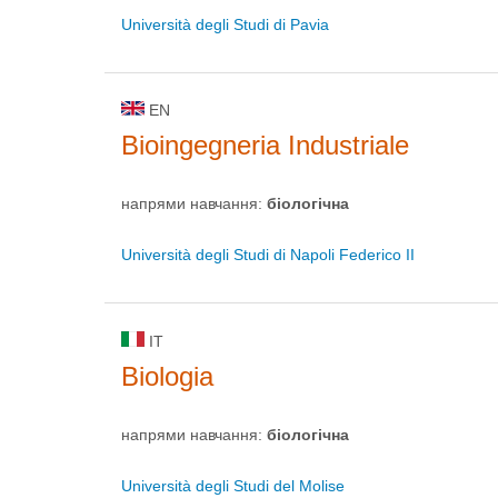
Università degli Studi di Pavia
EN
Bioingegneria Industriale
напрями навчання:
біологічна
Università degli Studi di Napoli Federico II
IT
Biologia
напрями навчання:
біологічна
Università degli Studi del Molise