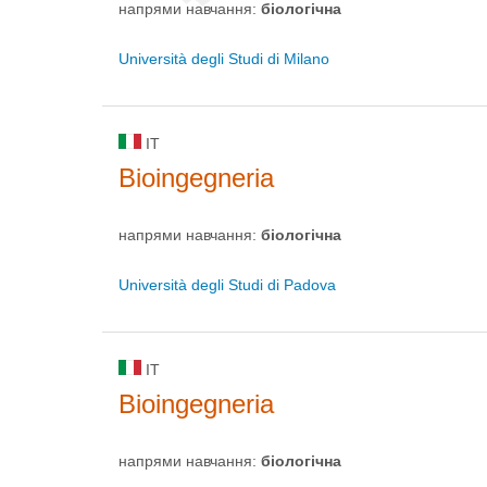
напрями навчання:
біологічна
Università degli Studi di Milano
IT
Bioingegneria
напрями навчання:
біологічна
Università degli Studi di Padova
IT
Bioingegneria
напрями навчання:
біологічна