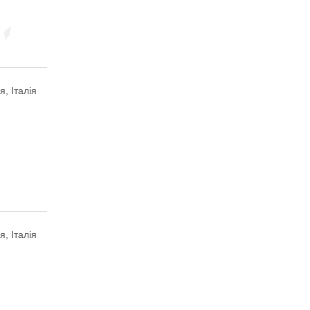
я, Італія
я, Італія