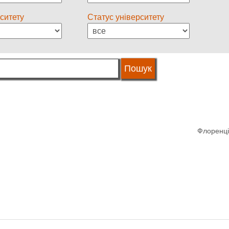
ситету
Статус університету
Флоренція