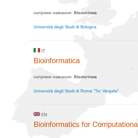
напрями навчання:
біологічна
Università degli Studi di Bologna
IT
Bioinformatica
напрями навчання:
біологічна
Università degli Studi di Roma "Tor Vergata"
EN
Bioinformatics for Computation