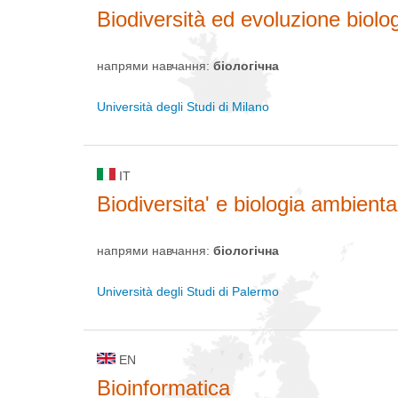
Biodiversità ed evoluzione biolo
напрями навчання:
біологічна
Università degli Studi di Milano
IT
Biodiversita' e biologia ambienta
напрями навчання:
біологічна
Università degli Studi di Palermo
EN
Bioinformatica