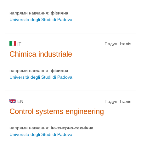
напрями навчання:
фізична
Università degli Studi di Padova
Падуя, Італія
IT
Chimica industriale
напрями навчання:
фізична
Università degli Studi di Padova
EN
Падуя, Італія
Control systems engineering
напрями навчання:
інженерно-технічна
Università degli Studi di Padova