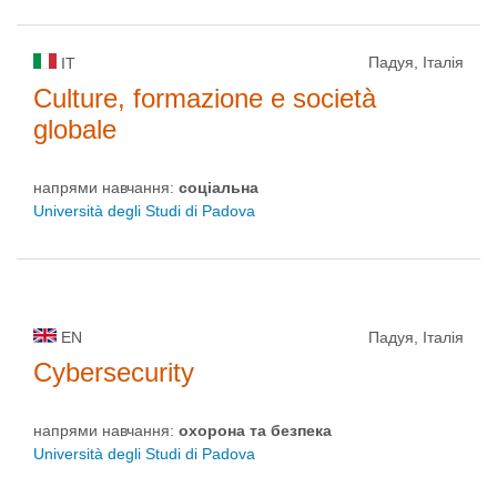
Падуя, Італія
IT
Culture, formazione e società
globale
напрями навчання:
соціальна
Università degli Studi di Padova
EN
Падуя, Італія
Cybersecurity
напрями навчання:
охорона та безпека
Università degli Studi di Padova