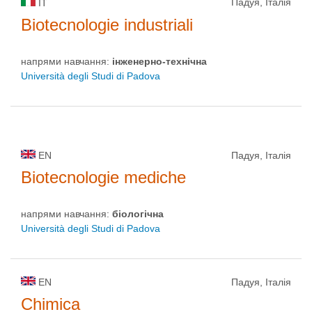
Падуя, Італія
IT
Biotecnologie industriali
напрями навчання:
інженерно-технічна
Università degli Studi di Padova
EN
Падуя, Італія
Biotecnologie mediche
напрями навчання:
біологічна
Università degli Studi di Padova
EN
Падуя, Італія
Chimica