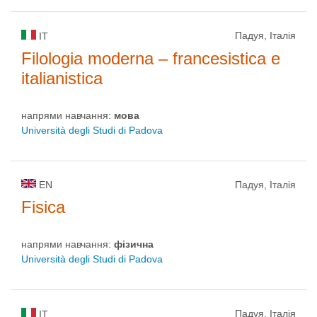
Падуя, Італія
IT
Filologia moderna – francesistica e
italianistica
напрями навчання:
мова
Università degli Studi di Padova
EN
Падуя, Італія
Fisica
напрями навчання:
фізична
Università degli Studi di Padova
Падуя, Італія
IT