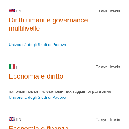
EN
Падуя, Італія
Diritti umani e governance
multilivello
Università degli Studi di Padova
Падуя, Італія
IT
Economia e diritto
напрями навчання:
економічних і адміністративних
Università degli Studi di Padova
EN
Падуя, Італія
Economia e finanza