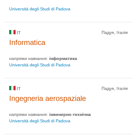
Università degli Studi di Padova
Падуя, Італія
IT
Informatica
напрями навчання:
інформaтика
Università degli Studi di Padova
Падуя, Італія
IT
Ingegneria aerospaziale
напрями навчання:
інженерно-технічна
Università degli Studi di Padova