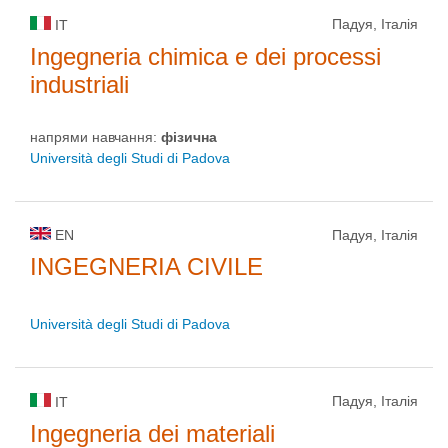
Падуя, Італія
IT
Ingegneria chimica e dei processi
industriali
напрями навчання:
фізична
Università degli Studi di Padova
EN
Падуя, Італія
INGEGNERIA CIVILE
Università degli Studi di Padova
Падуя, Італія
IT
Ingegneria dei materiali