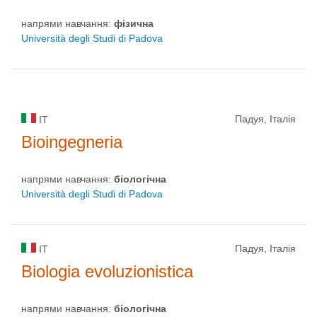
напрями навчання:
фізична
Università degli Studi di Padova
Падуя, Італія
IT
Bioingegneria
напрями навчання:
біологічна
Università degli Studi di Padova
Падуя, Італія
IT
Biologia evoluzionistica
напрями навчання:
біологічна