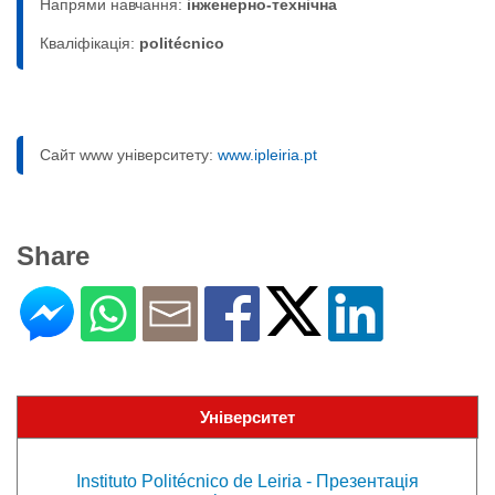
Напрями навчання:
інженерно-технічна
Кваліфікація:
politécnico
Сайт www університету:
www.ipleiria.pt
Share
Університет
Instituto Politécnico de Leiria - Презентація