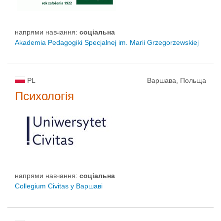
напрями навчання:
соціальна
Akademia Pedagogiki Specjalnej im. Marii Grzegorzewskiej
PL
Варшава, Польща
Психологія
напрями навчання:
соціальна
Collegium Civitas у Варшаві