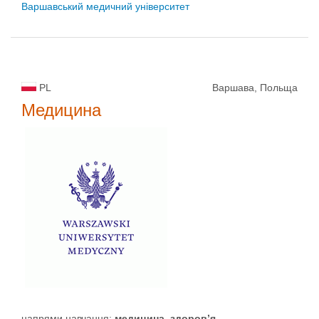
Варшавський медичний університет
PL
Варшава, Польща
Медицина
напрями навчання:
медицина, здоров’я