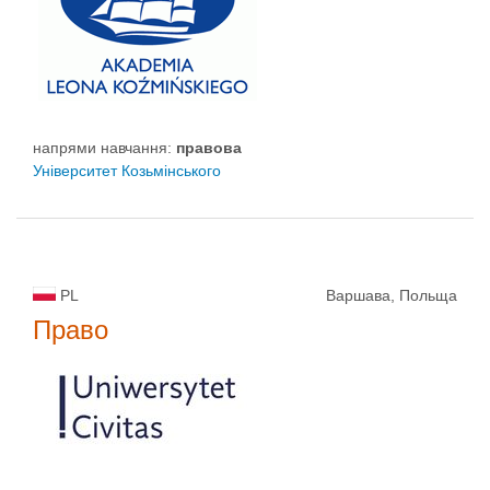
напрями навчання:
правовa
Університет Козьмінського
PL
Варшава, Польща
Право