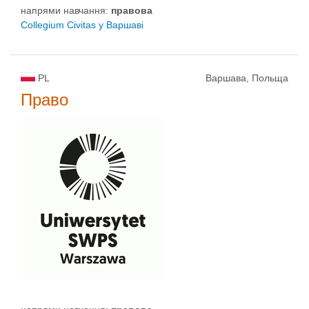
напрями навчання:
правовa
Collegium Civitas у Варшаві
PL
Варшава, Польща
Право