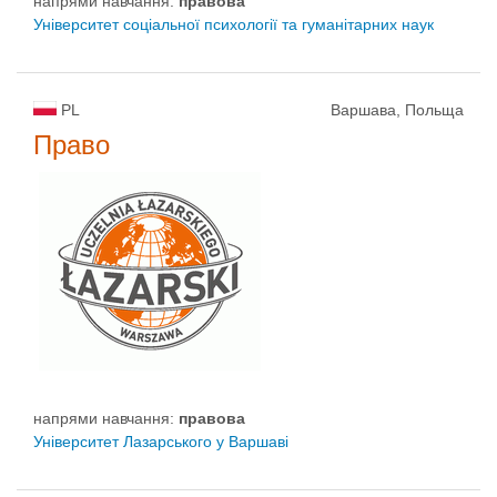
напрями навчання:
правовa
Університет соціальної психології та гуманітарних наук
PL
Варшава, Польща
Право
напрями навчання:
правовa
Університет Лазарського у Варшаві