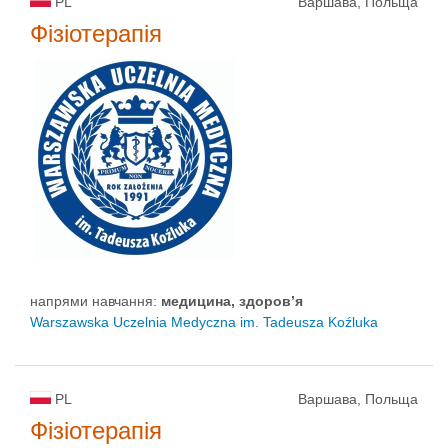
PL
Варшава, Польща
Фізіотерапія
напрями навчання:
медицина, здоров’я
Warszawska Uczelnia Medyczna im. Tadeusza Koźluka
PL
Варшава, Польща
Фізіотерапія