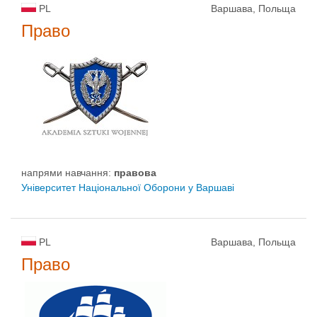
PL
Варшава, Польща
Право
напрями навчання:
правовa
Університет Національної Оборони у Варшаві
PL
Варшава, Польща
Право