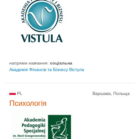
напрями навчання:
соціальна
Академія Фінансів та Бізнесу Вістула
PL
Варшава, Польща
Психологія