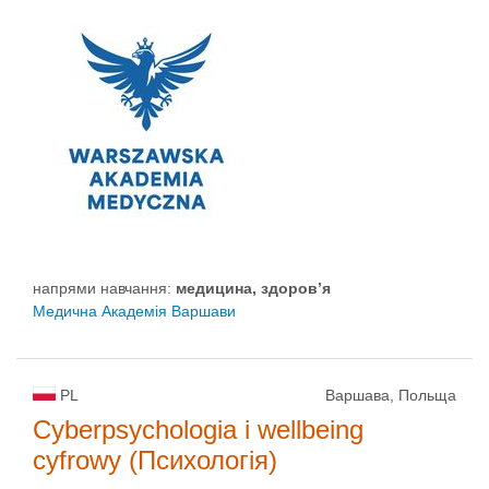
напрями навчання:
медицина, здоров’я
Медична Академія Варшави
PL
Варшава, Польща
Cyberpsychologia i wellbeing
cyfrowy (Психологія)