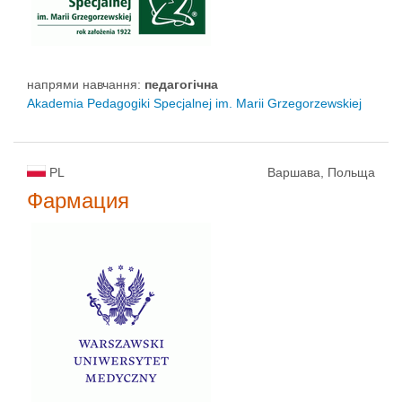
напрями навчання:
педагогічна
Akademia Pedagogiki Specjalnej im. Marii Grzegorzewskiej
PL
Варшава, Польща
Фармация