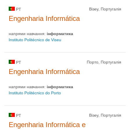
Візеу, Португалія
PT
Engenharia Informática
напрями навчання:
інформaтика
Instituto Politécnico de Viseu
Порто, Португалія
PT
Engenharia Informática
напрями навчання:
інформaтика
Instituto Politécnico do Porto
Візеу, Португалія
PT
Engenharia Informática e