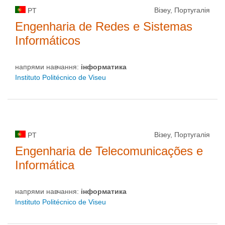
Візеу, Португалія
PT
Engenharia de Redes e Sistemas
Informáticos
напрями навчання:
інформaтика
Instituto Politécnico de Viseu
Візеу, Португалія
PT
Engenharia de Telecomunicações e
Informática
напрями навчання:
інформaтика
Instituto Politécnico de Viseu