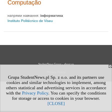
Computação
напрями навчання:
інформaтика
Instituto Politécnico de Viseu
StudentNews Group - about us
Privacy Policy
Grupa StudentNews.pl Sp. z o.o. and its partners use
cookies and similar technologies to implement, among
others statistical and advertising services in accordance
with the
Privacy Policy
. You can specify the conditions
for storage or access to cookies in your browser.
[CLOSE]