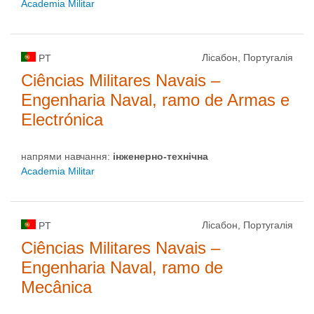
Academia Militar
Лісабон, Португалія
PT
Ciências Militares Navais –
Engenharia Naval, ramo de Armas e
Electrónica
напрями навчання:
інженерно-технічна
Academia Militar
Лісабон, Португалія
PT
Ciências Militares Navais –
Engenharia Naval, ramo de
Mecânica