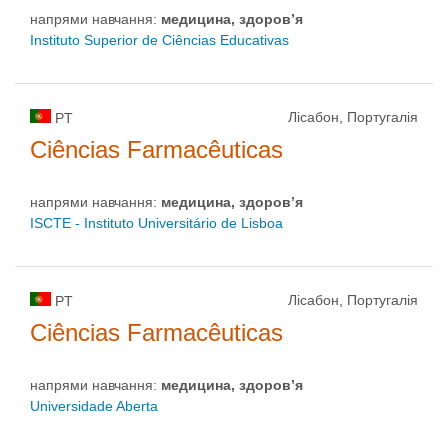
напрями навчання:
медицина, здоров’я
Instituto Superior de Ciências Educativas
Лісабон, Португалія
PT
Ciências Farmacêuticas
напрями навчання:
медицина, здоров’я
ISCTE - Instituto Universitário de Lisboa
Лісабон, Португалія
PT
Ciências Farmacêuticas
напрями навчання:
медицина, здоров’я
Universidade Aberta