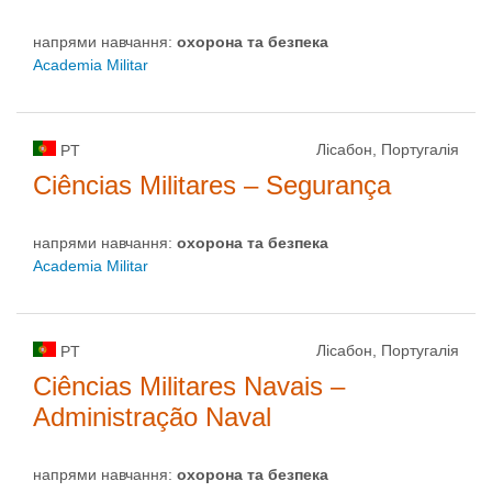
напрями навчання:
охорона та безпека
Academia Militar
Лісабон, Португалія
PT
Ciências Militares – Segurança
напрями навчання:
охорона та безпека
Academia Militar
Лісабон, Португалія
PT
Ciências Militares Navais –
Administração Naval
напрями навчання:
охорона та безпека