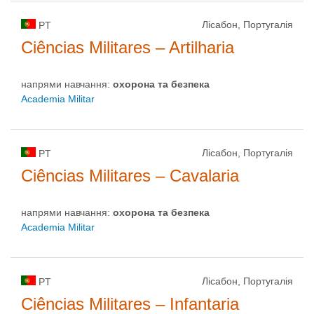
Лісабон, Португалія
PT
Ciências Militares – Artilharia
напрями навчання:
охорона та безпека
Academia Militar
Лісабон, Португалія
PT
Ciências Militares – Cavalaria
напрями навчання:
охорона та безпека
Academia Militar
Лісабон, Португалія
PT
Ciências Militares – Infantaria