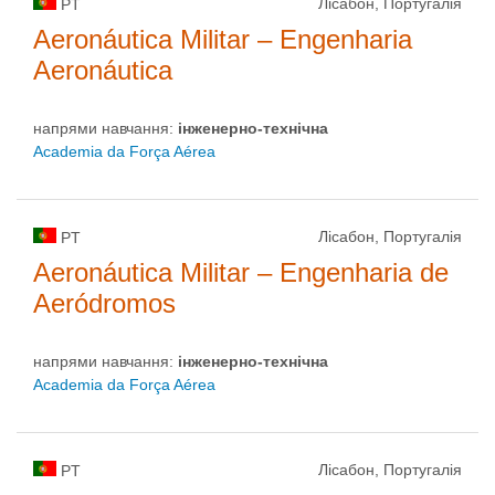
Лісабон, Португалія
PT
Aeronáutica Militar – Engenharia
Aeronáutica
напрями навчання:
інженерно-технічна
Academia da Força Aérea
Лісабон, Португалія
PT
Aeronáutica Militar – Engenharia de
Aeródromos
напрями навчання:
інженерно-технічна
Academia da Força Aérea
Лісабон, Португалія
PT