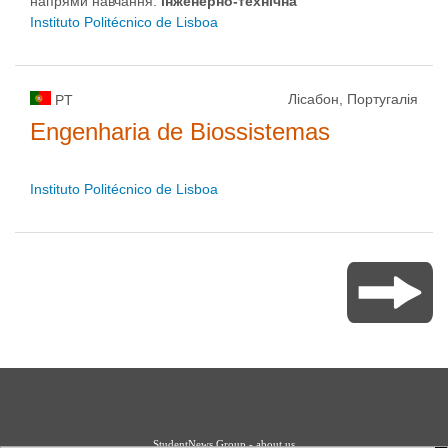
напрями навчання:
інженерно-технічна
Instituto Politécnico de Lisboa
Лісабон, Португалія
PT
Engenharia de Biossistemas
Instituto Politécnico de Lisboa
StudentNews Group - about us