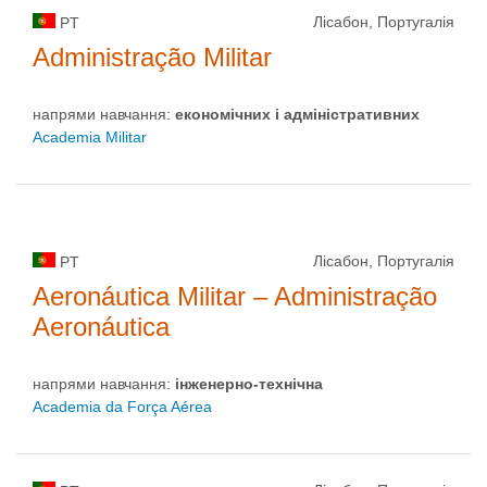
Лісабон, Португалія
PT
Administração Militar
напрями навчання:
економічних і адміністративних
Academia Militar
Лісабон, Португалія
PT
Aeronáutica Militar – Administração
Aeronáutica
напрями навчання:
інженерно-технічна
Academia da Força Aérea