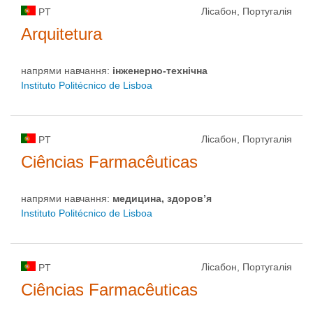
Лісабон, Португалія
PT
Arquitetura
напрями навчання:
інженерно-технічна
Instituto Politécnico de Lisboa
Лісабон, Португалія
PT
Ciências Farmacêuticas
напрями навчання:
медицина, здоров’я
Instituto Politécnico de Lisboa
Лісабон, Португалія
PT
Ciências Farmacêuticas