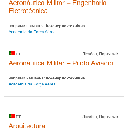
Aeronáutica Militar – Engenharia
Eletrotécnica
напрями навчання:
інженерно-технічна
Academia da Força Aérea
Лісабон, Португалія
PT
Aeronáutica Militar – Piloto Aviador
напрями навчання:
інженерно-технічна
Academia da Força Aérea
Лісабон, Португалія
PT
Arquitectura