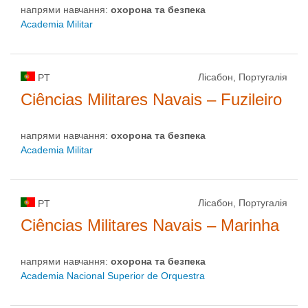
напрями навчання:
охорона та безпека
Academia Militar
Лісабон, Португалія
PT
Ciências Militares Navais – Fuzileiro
напрями навчання:
охорона та безпека
Academia Militar
Лісабон, Португалія
PT
Ciências Militares Navais – Marinha
напрями навчання:
охорона та безпека
Academia Nacional Superior de Orquestra