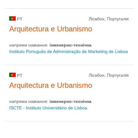
Лісабон, Португалія
PT
Arquitectura e Urbanismo
напрями навчання:
інженерно-технічна
Instituto Português de Administração de Marketing de Lisboa
Лісабон, Португалія
PT
Arquitectura e Urbanismo
напрями навчання:
інженерно-технічна
ISCTE - Instituto Universitário de Lisboa