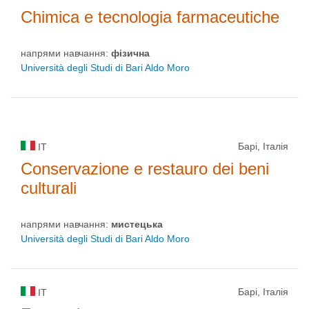
Chimica e tecnologia farmaceutiche
напрями навчання:
фізична
Università degli Studi di Bari Aldo Moro
Барі, Італія
IT
Conservazione e restauro dei beni
culturali
напрями навчання:
мистецькa
Università degli Studi di Bari Aldo Moro
Барі, Італія
IT