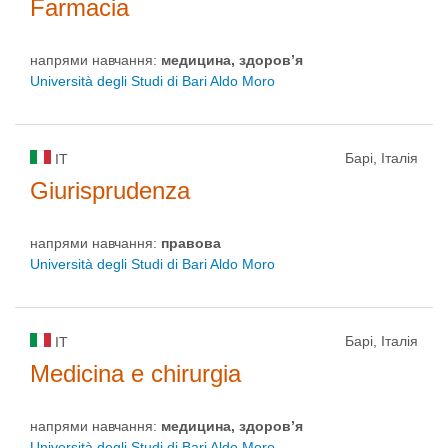
Farmacia
напрями навчання:
медицина, здоров’я
Università degli Studi di Bari Aldo Moro
Барі, Італія
IT
Giurisprudenza
напрями навчання:
правовa
Università degli Studi di Bari Aldo Moro
Барі, Італія
IT
Medicina e chirurgia
напрями навчання:
медицина, здоров’я
Università degli Studi di Bari Aldo Moro