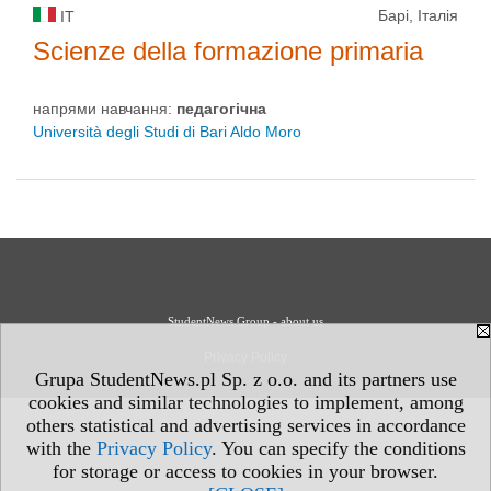
Барі, Італія
IT
Scienze della formazione primaria
напрями навчання:
педагогічна
Università degli Studi di Bari Aldo Moro
StudentNews Group - about us
Privacy Policy
Grupa StudentNews.pl Sp. z o.o. and its partners use
cookies and similar technologies to implement, among
others statistical and advertising services in accordance
with the
Privacy Policy
. You can specify the conditions
for storage or access to cookies in your browser.