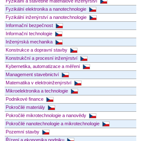
Fyzikální a stavebně materiálové inženýrství
Fyzikální elektronika a nanotechnologie
Fyzikální inženýrství a nanotechnologie
Informační bezpečnost
Informační technologie
Inženýrská mechanika
Konstrukce a dopravní stavby
Konstrukční a procesní inženýrství
Kybernetika, automatizace a měření
Management stavebnictví
Matematika v elektroinženýrství
Mikroelektronika a technologie
Podnikové finance
Pokročilé materiály
Pokročilé mikrotechnologie a nanovědy
Pokročilé nanotechnologie a mikrotechnologie
Pozemní stavby
Řízení a ekonomika podniku