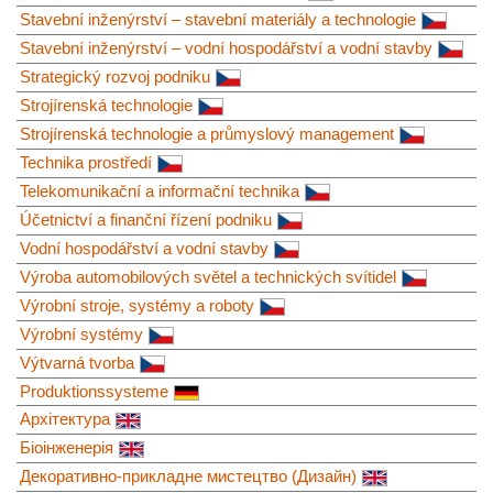
Stavební inženýrství – stavební materiály a technologie
Stavební inženýrství – vodní hospodářství a vodní stavby
Strategický rozvoj podniku
Strojírenská technologie
Strojírenská technologie a průmyslový management
Technika prostředí
Telekomunikační a informační technika
Účetnictví a finanční řízení podniku
Vodní hospodářství a vodní stavby
Výroba automobilových světel a technických svítidel
Výrobní stroje, systémy a roboty
Výrobní systémy
Výtvarná tvorba
Produktionssysteme
Архітектура
Біоінженерія
Декоративно-прикладне мистецтво (Дизайн)