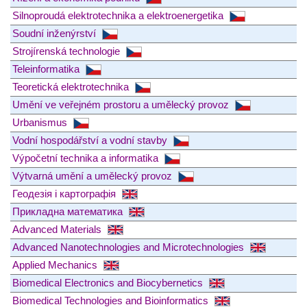
Silnoproudá elektrotechnika a elektroenergetika
Soudní inženýrství
Strojírenská technologie
Teleinformatika
Teoretická elektrotechnika
Umění ve veřejném prostoru a umělecký provoz
Urbanismus
Vodní hospodářství a vodní stavby
Výpočetní technika a informatika
Výtvarná umění a umělecký provoz
Геодезія і картографія
Прикладна математика
Advanced Materials
Advanced Nanotechnologies and Microtechnologies
Applied Mechanics
Biomedical Electronics and Biocybernetics
Biomedical Technologies and Bioinformatics