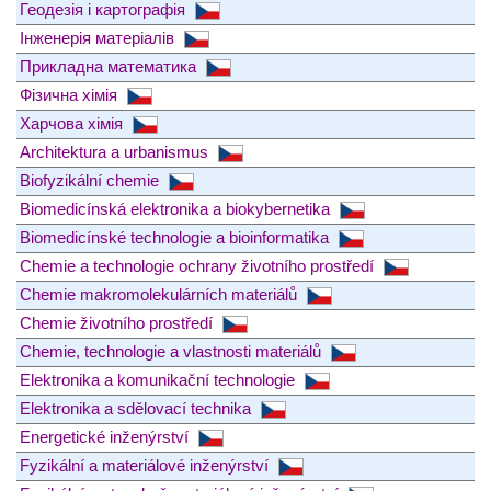
Геодезія і картографія
Інженерія матеріалів
Прикладна математика
Фізична хімія
Харчова хімія
Architektura a urbanismus
Biofyzikální chemie
Biomedicínská elektronika a biokybernetika
Biomedicínské technologie a bioinformatika
Chemie a technologie ochrany životního prostředí
Chemie makromolekulárních materiálů
Chemie životního prostředí
Chemie, technologie a vlastnosti materiálů
Elektronika a komunikační technologie
Elektronika a sdělovací technika
Energetické inženýrství
Fyzikální a materiálové inženýrství