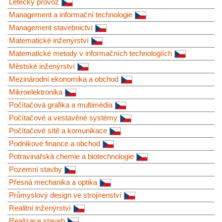
Letecký provoz
Management a informační technologie
Management stavebnictví
Matematické inženýrství
Matematické metody v informačních technologiích
Městské inženýrství
Mezinárodní ekonomika a obchod
Mikroelektronika
Počítačová grafika a multimédia
Počítačové a vestavěné systémy
Počítačové sítě a komunikace
Podnikové finance a obchod
Potravinářská chemie a biotechnologie
Pozemní stavby
Přesná mechanika a optika
Průmyslový design ve strojírenství
Realitní inženýrství
Realizace staveb